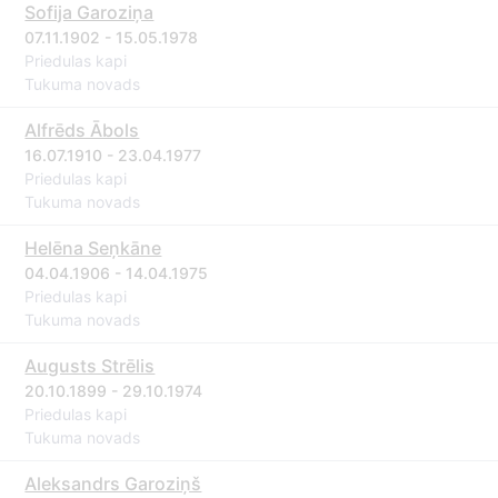
Sofija Garoziņa
07.11.1902 - 15.05.1978
Priedulas kapi
Tukuma novads
Alfrēds Ābols
16.07.1910 - 23.04.1977
Priedulas kapi
Tukuma novads
Helēna Seņkāne
04.04.1906 - 14.04.1975
Priedulas kapi
Tukuma novads
Augusts Strēlis
20.10.1899 - 29.10.1974
Priedulas kapi
Tukuma novads
Aleksandrs Garoziņš