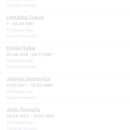
Tukuma novads
Leokādija Zukule
? - 06.08.1987
Priedulas kapi
Tukuma novads
Emīlija Gulbe
02.06.1918 - 05.11.1987
Priedulas kapi
Tukuma novads
Jadviga Oļehnoviča
07.01.1927 - 15.03.1986
Priedulas kapi
Tukuma novads
Jurijs Popovičs
04.04.1923 - 14.08.1985
Priedulas kapi
Tukuma novads