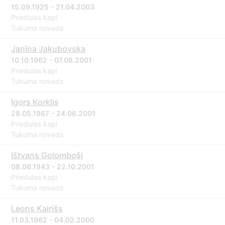
15.09.1925 - 21.04.2003
Priedulas kapi
Tukuma novads
Janīna Jakubovska
10.10.1962 - 07.08.2001
Priedulas kapi
Tukuma novads
Igors Korklis
28.05.1967 - 24.06.2001
Priedulas kapi
Tukuma novads
Ištvans Golomboši
08.06.1943 - 22.10.2001
Priedulas kapi
Tukuma novads
Leons Kairišs
11.03.1962 - 04.02.2000