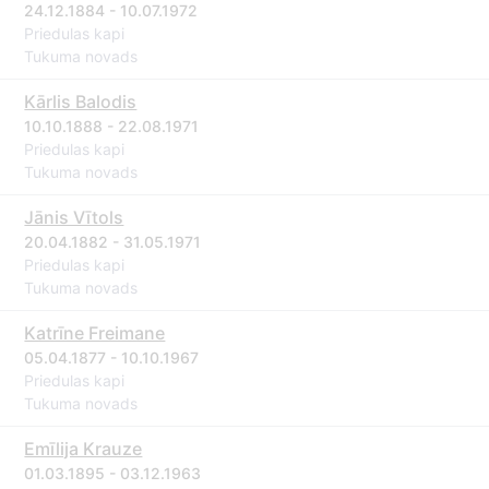
24.12.1884 - 10.07.1972
Priedulas kapi
Tukuma novads
Kārlis Balodis
10.10.1888 - 22.08.1971
Priedulas kapi
Tukuma novads
Jānis Vītols
20.04.1882 - 31.05.1971
Priedulas kapi
Tukuma novads
Katrīne Freimane
05.04.1877 - 10.10.1967
Priedulas kapi
Tukuma novads
Emīlija Krauze
01.03.1895 - 03.12.1963