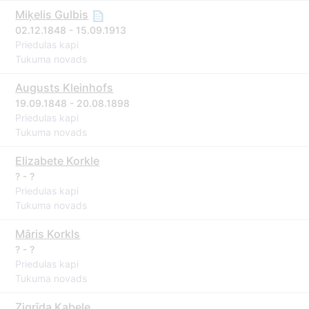
Miķelis Gulbis
02.12.1848 - 15.09.1913
Priedulas kapi
Tukuma novads
Augusts Kleinhofs
19.09.1848 - 20.08.1898
Priedulas kapi
Tukuma novads
Elizabete Korkle
? - ?
Priedulas kapi
Tukuma novads
Māris Korkls
? - ?
Priedulas kapi
Tukuma novads
Zigrīda Kabele