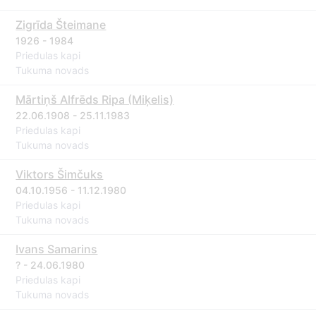
Zigrīda Šteimane
1926 - 1984
Priedulas kapi
Tukuma novads
Mārtiņš Alfrēds Ripa (Miķelis)
22.06.1908 - 25.11.1983
Priedulas kapi
Tukuma novads
Viktors Šimčuks
04.10.1956 - 11.12.1980
Priedulas kapi
Tukuma novads
Ivans Samarins
? - 24.06.1980
Priedulas kapi
Tukuma novads