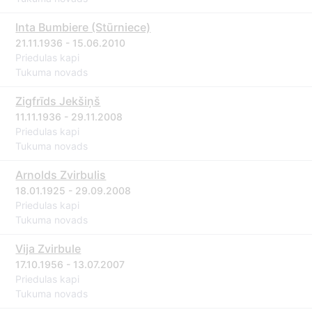
Inta Bumbiere (Stūrniece)
21.11.1936 - 15.06.2010
Priedulas kapi
Tukuma novads
Zigfrīds Jekšiņš
11.11.1936 - 29.11.2008
Priedulas kapi
Tukuma novads
Arnolds Zvirbulis
18.01.1925 - 29.09.2008
Priedulas kapi
Tukuma novads
Vija Zvirbule
17.10.1956 - 13.07.2007
Priedulas kapi
Tukuma novads