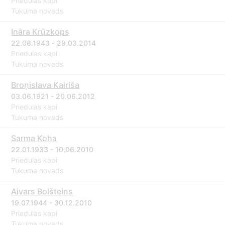
Priedulas kapi
Tukuma novads
Ināra Krūzkops
22.08.1943 - 29.03.2014
Priedulas kapi
Tukuma novads
Broņislava Kairiša
03.06.1921 - 20.06.2012
Priedulas kapi
Tukuma novads
Sarma Koha
22.01.1933 - 10.06.2010
Priedulas kapi
Tukuma novads
Aivars Bolšteins
19.07.1944 - 30.12.2010
Priedulas kapi
Tukuma novads