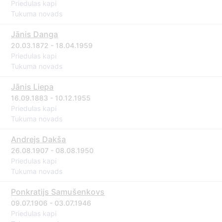
Priedulas kapi
Tukuma novads
Jānis Danga
20.03.1872 - 18.04.1959
Priedulas kapi
Tukuma novads
Jānis Liepa
16.09.1883 - 10.12.1955
Priedulas kapi
Tukuma novads
Andrejs Dakša
26.08.1907 - 08.08.1950
Priedulas kapi
Tukuma novads
Ponkratijs Samušenkovs
09.07.1906 - 03.07.1946
Priedulas kapi