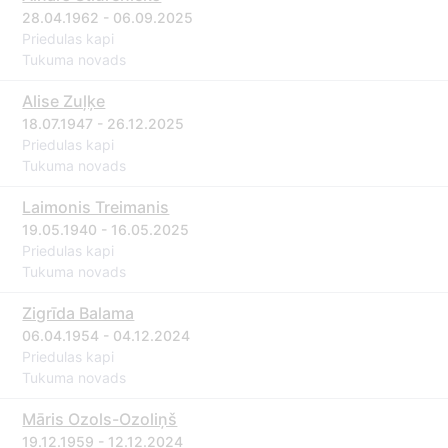
28.04.1962 - 06.09.2025
Priedulas kapi
Tukuma novads
Alise Zuļķe
18.07.1947 - 26.12.2025
Priedulas kapi
Tukuma novads
Laimonis Treimanis
19.05.1940 - 16.05.2025
Priedulas kapi
Tukuma novads
Zigrīda Balama
06.04.1954 - 04.12.2024
Priedulas kapi
Tukuma novads
Māris Ozols-Ozoliņš
19.12.1959 - 12.12.2024