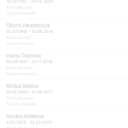
30.10.1942 - 20.12.2020
Priedulas kapi
Tukuma novads
Pēteris Paramonovs
02.07.1940 - 15.08.2019
Priedulas kapi
Tukuma novads
Vizma Treimane
03.08.1941 - 25.11.2018
Priedulas kapi
Tukuma novads
Mirdza Segliņa
01.02.1940 - 12.06.2017
Priedulas kapi
Tukuma novads
Gunārs Stalbergs
17.01.1929 - 12.03.2015