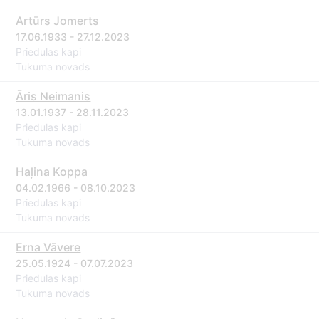
Artūrs Jomerts
17.06.1933 - 27.12.2023
Priedulas kapi
Tukuma novads
Āris Neimanis
13.01.1937 - 28.11.2023
Priedulas kapi
Tukuma novads
Haļina Koppa
04.02.1966 - 08.10.2023
Priedulas kapi
Tukuma novads
Erna Vāvere
25.05.1924 - 07.07.2023
Priedulas kapi
Tukuma novads