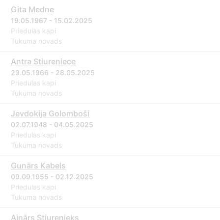
Gita Medne
19.05.1967 - 15.02.2025
Priedulas kapi
Tukuma novads
Antra Stiureniece
29.05.1966 - 28.05.2025
Priedulas kapi
Tukuma novads
Jevdokija Golomboši
02.07.1948 - 04.05.2025
Priedulas kapi
Tukuma novads
Gunārs Kabels
09.09.1955 - 02.12.2025
Priedulas kapi
Tukuma novads
Ainārs Stiurenieks