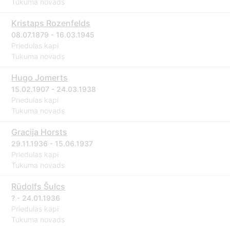
Tukuma novads
Kristaps Rozenfelds
08.07.1879 - 16.03.1945
Priedulas kapi
Tukuma novads
Hugo Jomerts
15.02.1907 - 24.03.1938
Priedulas kapi
Tukuma novads
Gracija Horsts
29.11.1936 - 15.06.1937
Priedulas kapi
Tukuma novads
Rūdolfs Šulcs
? - 24.01.1936
Priedulas kapi
Tukuma novads