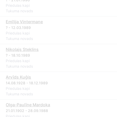
Priedulas kapi
Tukuma novads
Emīlija Vintermane
? - 12.03.1989
Priedulas kapi
Tukuma novads
Nikolajs Steklins
? - 18.10.1989
Priedulas kapi
Tukuma novads
Arvīds Kuģis
14.08.1928 - 18.12.1989
Priedulas kapi
Tukuma novads
Olga-Paulīne Mardoka
21.01.1902 - 28.09.1988
Priedulas kapi