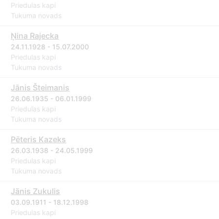
Priedulas kapi
Tukuma novads
Ņina Rajecka
24.11.1928 - 15.07.2000
Priedulas kapi
Tukuma novads
Jānis Šteimanis
26.06.1935 - 06.01.1999
Priedulas kapi
Tukuma novads
Pēteris Kazeks
26.03.1938 - 24.05.1999
Priedulas kapi
Tukuma novads
Jānis Zukulis
03.09.1911 - 18.12.1998
Priedulas kapi