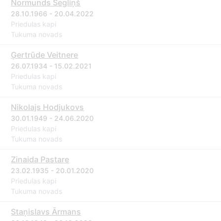
Normunds Segliņš
28.10.1966 - 20.04.2022
Priedulas kapi
Tukuma novads
Ģertrūde Veitnere
26.07.1934 - 15.02.2021
Priedulas kapi
Tukuma novads
Nikolajs Hodjukovs
30.01.1949 - 24.06.2020
Priedulas kapi
Tukuma novads
Zinaida Pastare
23.02.1935 - 20.01.2020
Priedulas kapi
Tukuma novads
Staņislavs Ārmans