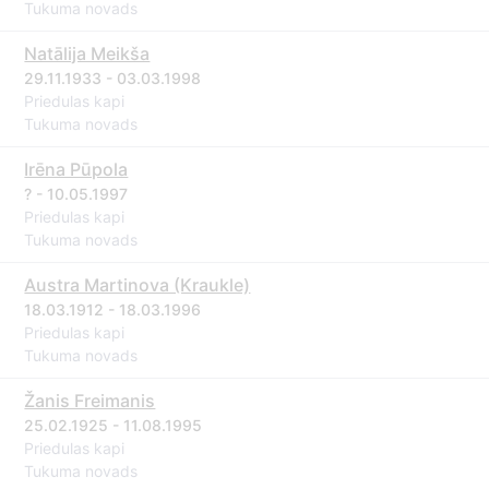
Tukuma novads
Natālija Meikša
29.11.1933 - 03.03.1998
Priedulas kapi
Tukuma novads
Irēna Pūpola
? - 10.05.1997
Priedulas kapi
Tukuma novads
Austra Martinova (Kraukle)
18.03.1912 - 18.03.1996
Priedulas kapi
Tukuma novads
Žanis Freimanis
25.02.1925 - 11.08.1995
Priedulas kapi
Tukuma novads