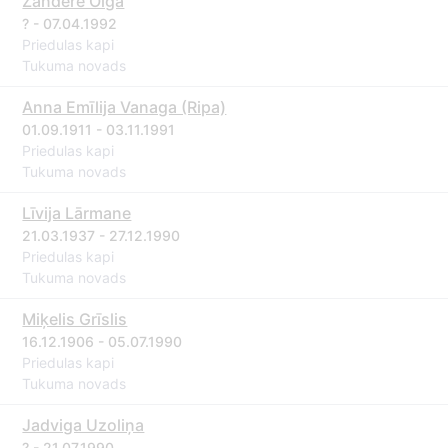
Zandere Olga
? - 07.04.1992
Priedulas kapi
Tukuma novads
Anna Emīlija Vanaga (Ripa)
01.09.1911 - 03.11.1991
Priedulas kapi
Tukuma novads
Līvija Lārmane
21.03.1937 - 27.12.1990
Priedulas kapi
Tukuma novads
Miķelis Grīslis
16.12.1906 - 05.07.1990
Priedulas kapi
Tukuma novads
Jadviga Uzoliņa
? - 21.07.1990