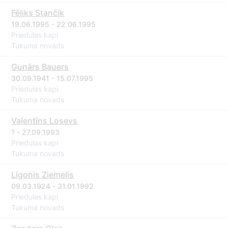
Fēliks Stančik
19.06.1995 - 22.06.1995
Priedulas kapi
Tukuma novads
Gunārs Bauers
30.09.1941 - 15.07.1995
Priedulas kapi
Tukuma novads
Valentīns Losevs
? - 27.09.1993
Priedulas kapi
Tukuma novads
Līgonis Ziemelis
09.03.1924 - 31.01.1992
Priedulas kapi
Tukuma novads