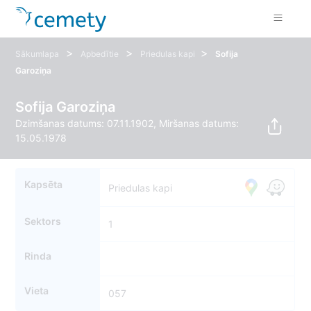
>
>
>
Sākumlapa
Apbedītie
Priedulas kapi
Sofija
Garoziņa
Sofija Garoziņa
Dzimšanas datums: 07.11.1902, Miršanas datums:
15.05.1978
Kapsēta
Priedulas kapi
Sektors
1
Rinda
Vieta
057