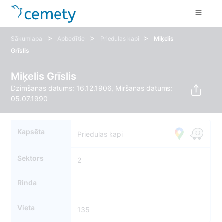
>
>
>
Sākumlapa
Apbedītie
Priedulas kapi
Miķelis
Grīslis
Miķelis Grīslis
Dzimšanas datums: 16.12.1906, Miršanas datums:
05.07.1990
Kapsēta
Priedulas kapi
Sektors
2
Rinda
Vieta
135