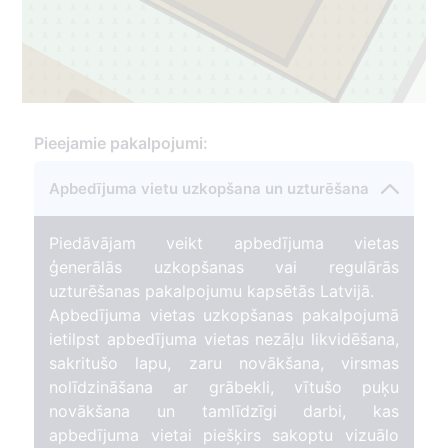
3
Pieejamie pakalpojumi:
Apbedījuma vietu uzkopšana un uzturēšana
Piedāvājam veikt apbedījuma vietas
ģenerālās uzkopšanas vai regulārās
uzturēšanas pakalpojumu kapsētās Latvijā.
Apbedījuma vietas uzkopšanas pakalpojumā
ietilpst apbedījuma vietas nezāļu likvidēšana,
sakritušo lapu, zaru novākšana, virsmas
nolīdzināšana ar grābekli, vītušo puķu
novākšana un tamlīdzīgi darbi, kas
apbedījuma vietai piešķirs sakoptu vizuālo