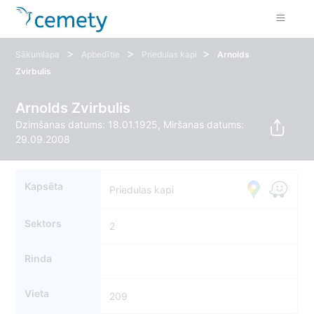
>
>
>
Sākumlapa
Apbedītie
Priedulas kapi
Arnolds
Zvirbulis
Arnolds Zvirbulis
Dzimšanas datums: 18.01.1925, Miršanas datums:
29.09.2008
Kapsēta
Priedulas kapi
Sektors
2
Rinda
Vieta
209