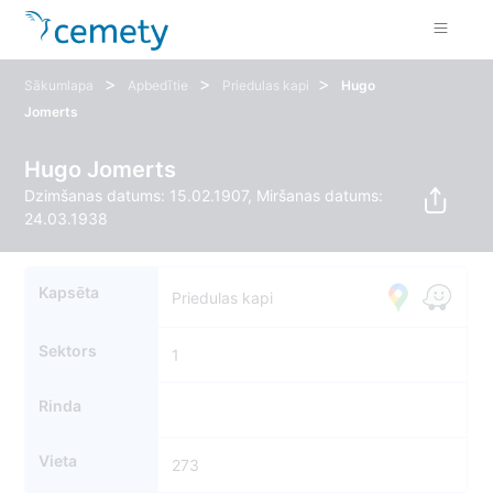
>
>
>
Sākumlapa
Apbedītie
Priedulas kapi
Hugo
Jomerts
Hugo Jomerts
Dzimšanas datums: 15.02.1907, Miršanas datums:
24.03.1938
Kapsēta
Priedulas kapi
Sektors
1
Rinda
Vieta
273