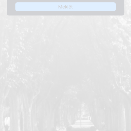
Meklēt