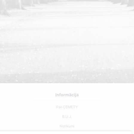
Informācija
Par CEMETY
B.U.J.
Notikumi