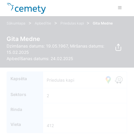
>
>
>
Sākumlapa
Apbedītie
Priedulas kapi
Gita Medne
Gita Medne
Dzimšanas datums: 19.05.1967, Miršanas datums:
15.02.2025
Apbedīšanas datums: 24.02.2025
Kapsēta
Priedulas kapi
Sektors
2
Rinda
Vieta
412