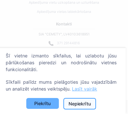
Apbedījuma vietu uzkopšana un uzturēšana
Apbedījuma vietas labiekārtošana
Kontakti
SIA "CEMETY", LV40103618951
371 29144816
info@cemety.lv
Šī vietne izmanto sīkfailus, lai uzlabotu jūsu
Strādājam visā Latvijā!
pārlūkošanas pieredzi un nodrošinātu vietnes
funkcionalitāti.
Sīkfaili palīdz mums pielāgoties jūsu vajadzībām
un analizēt vietnes veiktspēju.
Lasīt vairāk
Administratoriem
Piekrītu
Nepiekrītu
© 2013 - 2026 Cemety Visas tiesības aizsargātas
Privātuma politika un noteikumi.