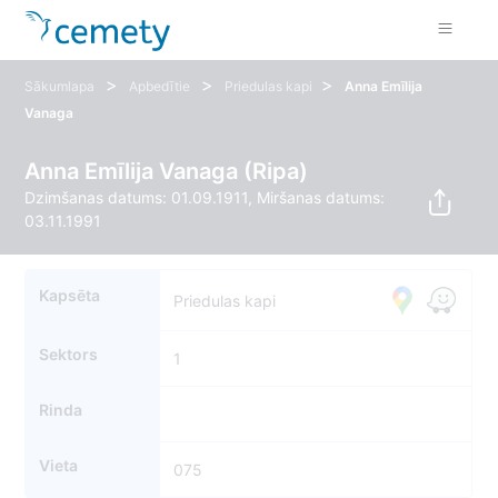
>
>
>
Sākumlapa
Apbedītie
Priedulas kapi
Anna Emīlija
Vanaga
Anna Emīlija Vanaga (Ripa)
Dzimšanas datums: 01.09.1911, Miršanas datums:
03.11.1991
Kapsēta
Priedulas kapi
Sektors
1
Rinda
Vieta
075