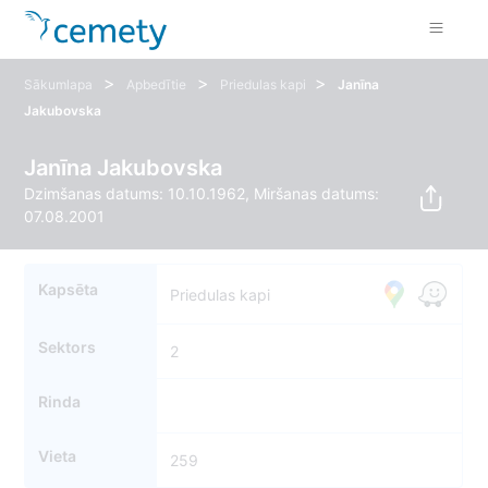
>
>
>
Sākumlapa
Apbedītie
Priedulas kapi
Janīna
Jakubovska
Janīna Jakubovska
Dzimšanas datums: 10.10.1962, Miršanas datums:
07.08.2001
Kapsēta
Priedulas kapi
Sektors
2
Rinda
Vieta
259