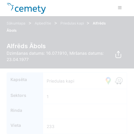
>
>
>
Sākumlapa
Apbedītie
Priedulas kapi
Alfrēds
Ābols
Alfrēds Ābols
Dzimšanas datums: 16.07.1910, Miršanas datums:
23.04.1977
Kapsēta
Priedulas kapi
Sektors
1
Rinda
Vieta
233