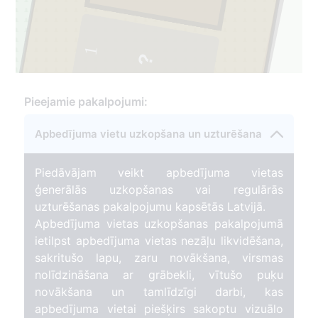
1
Pieejamie pakalpojumi:
Apbedījuma vietu uzkopšana un uzturēšana
Piedāvājam veikt apbedījuma vietas
ģenerālās uzkopšanas vai regulārās
uzturēšanas pakalpojumu kapsētās Latvijā.
Apbedījuma vietas uzkopšanas pakalpojumā
ietilpst apbedījuma vietas nezāļu likvidēšana,
sakritušo lapu, zaru novākšana, virsmas
nolīdzināšana ar grābekli, vītušo puķu
novākšana un tamlīdzīgi darbi, kas
apbedījuma vietai piešķirs sakoptu vizuālo