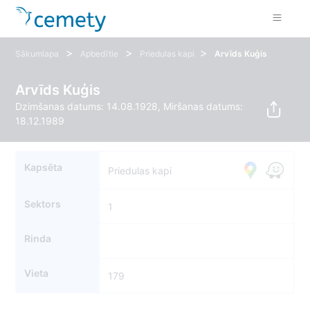
>
>
>
Sākumlapa
Apbedītie
Priedulas kapi
Arvīds Kuģis
Arvīds Kuģis
Dzimšanas datums: 14.08.1928, Miršanas datums:
18.12.1989
Kapsēta
Priedulas kapi
Sektors
1
Rinda
Vieta
179