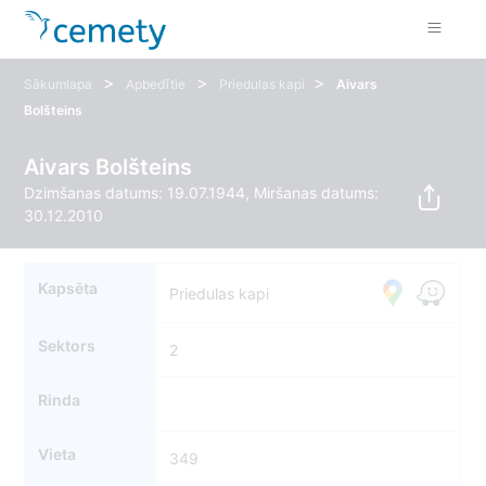
>
>
>
Sākumlapa
Apbedītie
Priedulas kapi
Aivars
Bolšteins
Aivars Bolšteins
Dzimšanas datums: 19.07.1944, Miršanas datums:
30.12.2010
Kapsēta
Priedulas kapi
Sektors
2
Rinda
Vieta
349