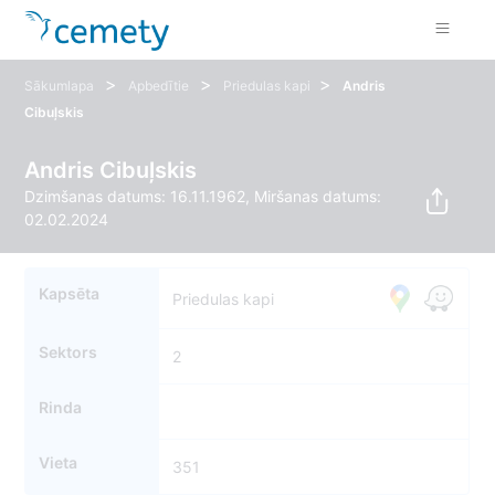
>
>
>
Sākumlapa
Apbedītie
Priedulas kapi
Andris
Cibuļskis
Andris Cibuļskis
Dzimšanas datums: 16.11.1962, Miršanas datums:
02.02.2024
Kapsēta
Priedulas kapi
Sektors
2
Rinda
Vieta
351