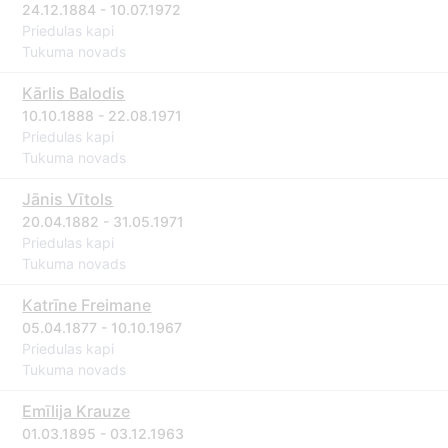
24.12.1884 - 10.07.1972
Priedulas kapi
Tukuma novads
Kārlis Balodis
10.10.1888 - 22.08.1971
Priedulas kapi
Tukuma novads
Jānis Vītols
20.04.1882 - 31.05.1971
Priedulas kapi
Tukuma novads
Katrīne Freimane
05.04.1877 - 10.10.1967
Priedulas kapi
Tukuma novads
Emīlija Krauze
01.03.1895 - 03.12.1963