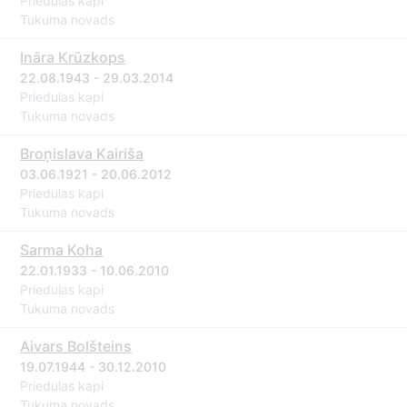
Priedulas kapi
Tukuma novads
Ināra Krūzkops
22.08.1943 - 29.03.2014
Priedulas kapi
Tukuma novads
Broņislava Kairiša
03.06.1921 - 20.06.2012
Priedulas kapi
Tukuma novads
Sarma Koha
22.01.1933 - 10.06.2010
Priedulas kapi
Tukuma novads
Aivars Bolšteins
19.07.1944 - 30.12.2010
Priedulas kapi
Tukuma novads