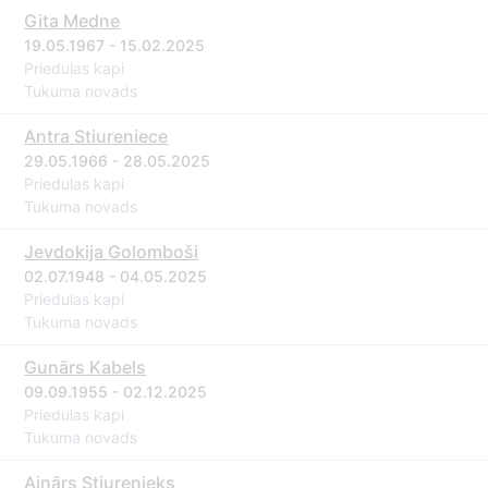
Gita Medne
19.05.1967 - 15.02.2025
Priedulas kapi
Tukuma novads
Antra Stiureniece
29.05.1966 - 28.05.2025
Priedulas kapi
Tukuma novads
Jevdokija Golomboši
02.07.1948 - 04.05.2025
Priedulas kapi
Tukuma novads
Gunārs Kabels
09.09.1955 - 02.12.2025
Priedulas kapi
Tukuma novads
Ainārs Stiurenieks