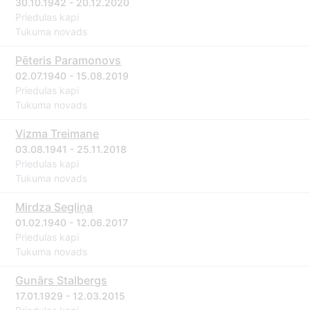
30.10.1942 - 20.12.2020
Priedulas kapi
Tukuma novads
Pēteris Paramonovs
02.07.1940 - 15.08.2019
Priedulas kapi
Tukuma novads
Vizma Treimane
03.08.1941 - 25.11.2018
Priedulas kapi
Tukuma novads
Mirdza Segliņa
01.02.1940 - 12.06.2017
Priedulas kapi
Tukuma novads
Gunārs Stalbergs
17.01.1929 - 12.03.2015