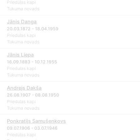
Priedulas kapi
Tukuma novads
Jānis Danga
20.03.1872 - 18.04.1959
Priedulas kapi
Tukuma novads
Jānis Liepa
16.09.1883 - 10.12.1955
Priedulas kapi
Tukuma novads
Andrejs Dakša
26.08.1907 - 08.08.1950
Priedulas kapi
Tukuma novads
Ponkratijs Samušenkovs
09.07.1906 - 03.07.1946
Priedulas kapi