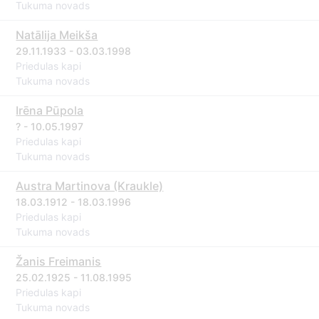
Tukuma novads
Natālija Meikša
29.11.1933 - 03.03.1998
Priedulas kapi
Tukuma novads
Irēna Pūpola
? - 10.05.1997
Priedulas kapi
Tukuma novads
Austra Martinova (Kraukle)
18.03.1912 - 18.03.1996
Priedulas kapi
Tukuma novads
Žanis Freimanis
25.02.1925 - 11.08.1995
Priedulas kapi
Tukuma novads