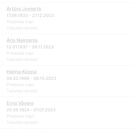
Artūrs Jomerts
17.06.1933 - 27.12.2023
Priedulas kapi
Tukuma novads
Āris Neimanis
13.01.1937 - 28.11.2023
Priedulas kapi
Tukuma novads
Haļina Koppa
04.02.1966 - 08.10.2023
Priedulas kapi
Tukuma novads
Erna Vāvere
25.05.1924 - 07.07.2023
Priedulas kapi
Tukuma novads