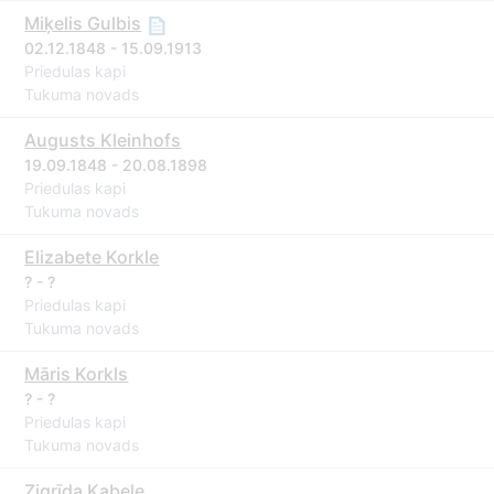
Miķelis Gulbis
02.12.1848 - 15.09.1913
Priedulas kapi
Tukuma novads
Augusts Kleinhofs
19.09.1848 - 20.08.1898
Priedulas kapi
Tukuma novads
Elizabete Korkle
? - ?
Priedulas kapi
Tukuma novads
Māris Korkls
? - ?
Priedulas kapi
Tukuma novads
Zigrīda Kabele