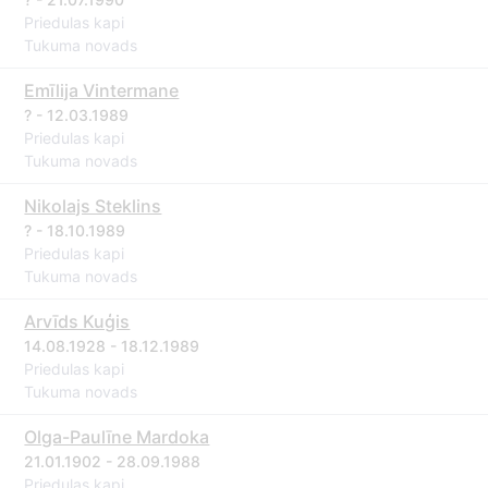
Priedulas kapi
Tukuma novads
Emīlija Vintermane
? - 12.03.1989
Priedulas kapi
Tukuma novads
Nikolajs Steklins
? - 18.10.1989
Priedulas kapi
Tukuma novads
Arvīds Kuģis
14.08.1928 - 18.12.1989
Priedulas kapi
Tukuma novads
Olga-Paulīne Mardoka
21.01.1902 - 28.09.1988
Priedulas kapi