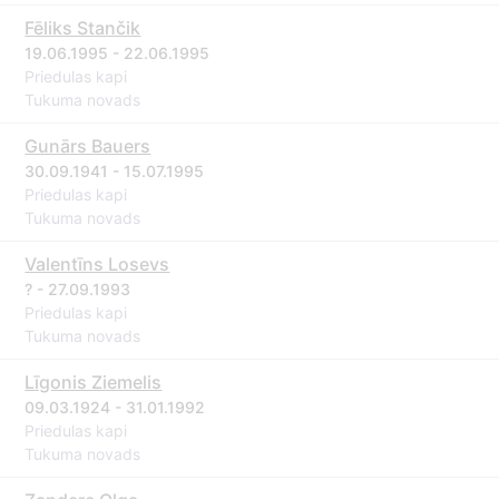
Fēliks Stančik
19.06.1995 - 22.06.1995
Priedulas kapi
Tukuma novads
Gunārs Bauers
30.09.1941 - 15.07.1995
Priedulas kapi
Tukuma novads
Valentīns Losevs
? - 27.09.1993
Priedulas kapi
Tukuma novads
Līgonis Ziemelis
09.03.1924 - 31.01.1992
Priedulas kapi
Tukuma novads