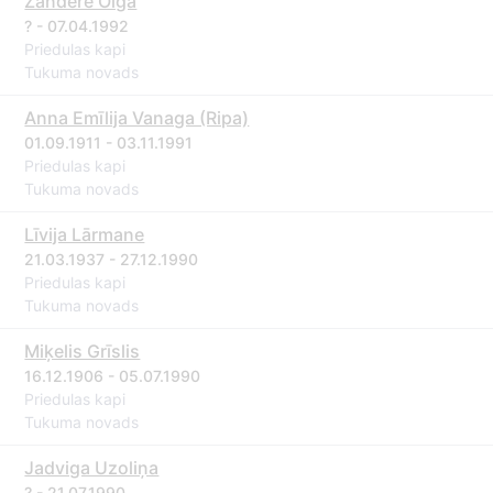
Zandere Olga
? - 07.04.1992
Priedulas kapi
Tukuma novads
Anna Emīlija Vanaga (Ripa)
01.09.1911 - 03.11.1991
Priedulas kapi
Tukuma novads
Līvija Lārmane
21.03.1937 - 27.12.1990
Priedulas kapi
Tukuma novads
Miķelis Grīslis
16.12.1906 - 05.07.1990
Priedulas kapi
Tukuma novads
Jadviga Uzoliņa
? - 21.07.1990