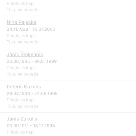
Priedulas kapi
Tukuma novads
Ņina Rajecka
24.11.1928 - 15.07.2000
Priedulas kapi
Tukuma novads
Jānis Šteimanis
26.06.1935 - 06.01.1999
Priedulas kapi
Tukuma novads
Pēteris Kazeks
26.03.1938 - 24.05.1999
Priedulas kapi
Tukuma novads
Jānis Zukulis
03.09.1911 - 18.12.1998
Priedulas kapi