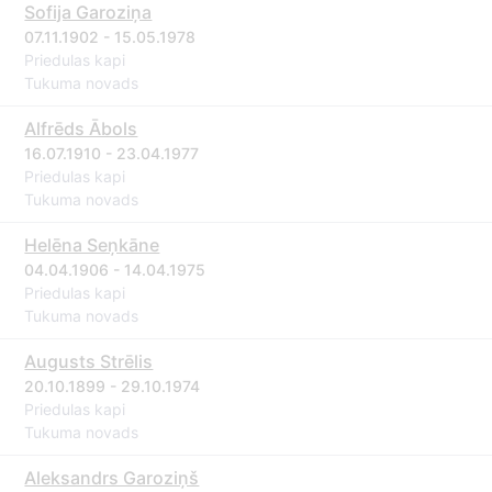
Sofija Garoziņa
07.11.1902 - 15.05.1978
Priedulas kapi
Tukuma novads
Alfrēds Ābols
16.07.1910 - 23.04.1977
Priedulas kapi
Tukuma novads
Helēna Seņkāne
04.04.1906 - 14.04.1975
Priedulas kapi
Tukuma novads
Augusts Strēlis
20.10.1899 - 29.10.1974
Priedulas kapi
Tukuma novads
Aleksandrs Garoziņš