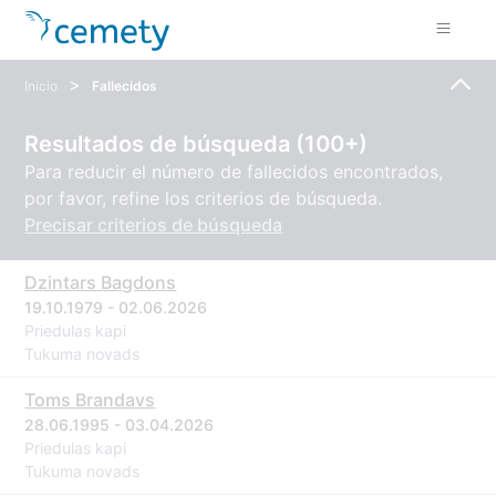
>
Inicio
Fallecidos
Resultados de búsqueda (100+)
Para reducir el número de fallecidos encontrados,
por favor, refine los criterios de búsqueda.
Precisar criterios de búsqueda
Dzintars Bagdons
19.10.1979 - 02.06.2026
Priedulas kapi
Tukuma novads
Toms Brandavs
28.06.1995 - 03.04.2026
Priedulas kapi
Tukuma novads