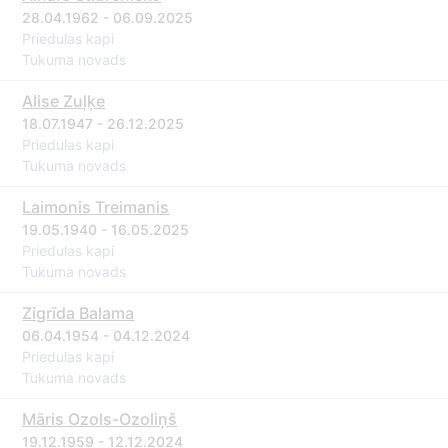
28.04.1962 - 06.09.2025
Priedulas kapi
Tukuma novads
Alise Zuļķe
18.07.1947 - 26.12.2025
Priedulas kapi
Tukuma novads
Laimonis Treimanis
19.05.1940 - 16.05.2025
Priedulas kapi
Tukuma novads
Zigrīda Balama
06.04.1954 - 04.12.2024
Priedulas kapi
Tukuma novads
Māris Ozols-Ozoliņš
19.12.1959 - 12.12.2024