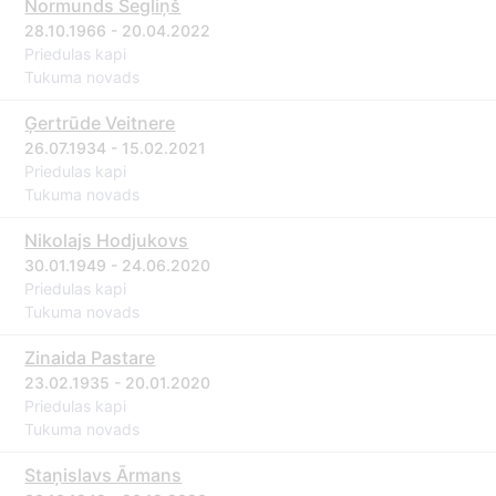
Normunds Segliņš
28.10.1966 - 20.04.2022
Priedulas kapi
Tukuma novads
Ģertrūde Veitnere
26.07.1934 - 15.02.2021
Priedulas kapi
Tukuma novads
Nikolajs Hodjukovs
30.01.1949 - 24.06.2020
Priedulas kapi
Tukuma novads
Zinaida Pastare
23.02.1935 - 20.01.2020
Priedulas kapi
Tukuma novads
Staņislavs Ārmans