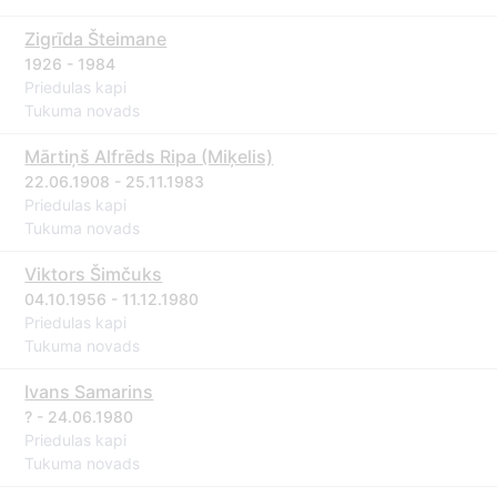
Zigrīda Šteimane
1926 - 1984
Priedulas kapi
Tukuma novads
Mārtiņš Alfrēds Ripa (Miķelis)
22.06.1908 - 25.11.1983
Priedulas kapi
Tukuma novads
Viktors Šimčuks
04.10.1956 - 11.12.1980
Priedulas kapi
Tukuma novads
Ivans Samarins
? - 24.06.1980
Priedulas kapi
Tukuma novads