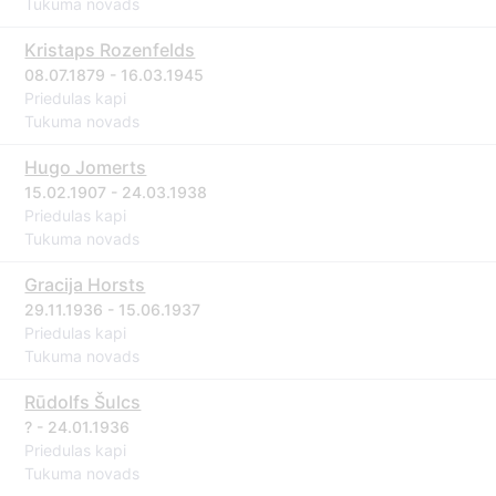
Tukuma novads
Kristaps Rozenfelds
08.07.1879 - 16.03.1945
Priedulas kapi
Tukuma novads
Hugo Jomerts
15.02.1907 - 24.03.1938
Priedulas kapi
Tukuma novads
Gracija Horsts
29.11.1936 - 15.06.1937
Priedulas kapi
Tukuma novads
Rūdolfs Šulcs
? - 24.01.1936
Priedulas kapi
Tukuma novads