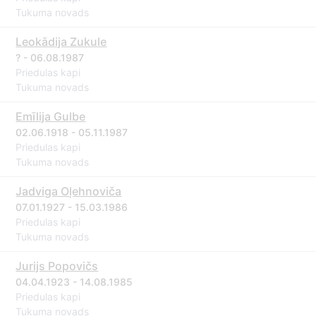
Tukuma novads
Leokādija Zukule
? - 06.08.1987
Priedulas kapi
Tukuma novads
Emīlija Gulbe
02.06.1918 - 05.11.1987
Priedulas kapi
Tukuma novads
Jadviga Oļehnoviča
07.01.1927 - 15.03.1986
Priedulas kapi
Tukuma novads
Jurijs Popovičs
04.04.1923 - 14.08.1985
Priedulas kapi
Tukuma novads