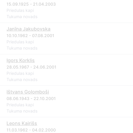
15.09.1925 - 21.04.2003
Priedulas kapi
Tukuma novads
Janīna Jakubovska
10.10.1962 - 07.08.2001
Priedulas kapi
Tukuma novads
Igors Korklis
28.05.1967 - 24.06.2001
Priedulas kapi
Tukuma novads
Ištvans Golomboši
08.06.1943 - 22.10.2001
Priedulas kapi
Tukuma novads
Leons Kairišs
11.03.1962 - 04.02.2000