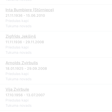
Inta Bumbiere (Stūrniece)
21.11.1936 - 15.06.2010
Priedulas kapi
Tukuma novads
Zigfrīds Jekšiņš
11.11.1936 - 29.11.2008
Priedulas kapi
Tukuma novads
Arnolds Zvirbulis
18.01.1925 - 29.09.2008
Priedulas kapi
Tukuma novads
Vija Zvirbule
17.10.1956 - 13.07.2007
Priedulas kapi
Tukuma novads