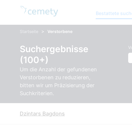
Bestattete suc
>
Startseite
Verstorbene
Suchergebnisse
V
(100+)
Um die Anzahl der gefundenen
Verstorbenen zu reduzieren,
bitten wir um Präzisierung der
Suchkriterien.
Dzintars Bagdons