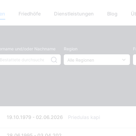
hen
Friedhöfe
Dienstleistungen
Blog
Ü
orname und/oder Nachname
Region
F
19.10.1979 - 02.06.2026
Priedulas kapi
28.06.1995 - 03.04.202