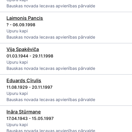
Bauskas novada Iecavas apvienības pārvalde
Laimonis Pancis
? - 06.09.1998
Upuru kapi
Bauskas novada Iecavas apvienības pārvalde
Vija Spakēviča
01.03.1944 - 29.11.1998
Upuru kapi
Bauskas novada Iecavas apvienības pārvalde
Eduards Cīrulis
11.08.1929 - 20.11.1997
Upuru kapi
Bauskas novada Iecavas apvienības pārvalde
Ināra Stūrmane
17.04.1943 - 15.05.1997
Upuru kapi
Bauskas novada Iecavas apvienības pārvalde