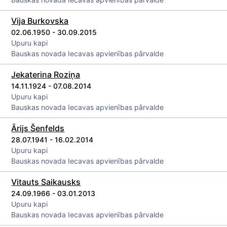
Vija Burkovska
02.06.1950 - 30.09.2015
Upuru kapi
Bauskas novada Iecavas apvienības pārvalde
Jekaterina Roziņa
14.11.1924 - 07.08.2014
Upuru kapi
Bauskas novada Iecavas apvienības pārvalde
Ārijs Šenfelds
28.07.1941 - 16.02.2014
Upuru kapi
Bauskas novada Iecavas apvienības pārvalde
Vitauts Saikausks
24.09.1966 - 03.01.2013
Upuru kapi
Bauskas novada Iecavas apvienības pārvalde