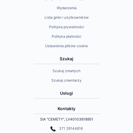
Wydarzenia
Lista gmin i użytkowników
Polityka prywatności
Polityka płatności
Ustawienia plików cookie
Szukaj
Szukaj zmarłych
Szukaj cmentarzy
Usługi
Kontakty
SIA "CEMETY", LV40103618951
371 29144816