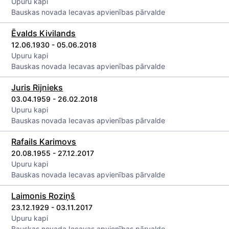
Upuru kapi
Bauskas novada Iecavas apvienības pārvalde
Ēvalds Kivilands
12.06.1930 - 05.06.2018
Upuru kapi
Bauskas novada Iecavas apvienības pārvalde
Juris Rijnieks
03.04.1959 - 26.02.2018
Upuru kapi
Bauskas novada Iecavas apvienības pārvalde
Rafails Karimovs
20.08.1955 - 27.12.2017
Upuru kapi
Bauskas novada Iecavas apvienības pārvalde
Laimonis Roziņš
23.12.1929 - 03.11.2017
Upuru kapi
Bauskas novada Iecavas apvienības pārvalde