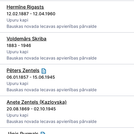
Hermīne Rigasts
12.02.1887 - 12.04.1960
Upuru kapi
Bauskas novada Iecavas apvienības pārvalde
Voldemārs Skriba
1883 - 1946
Upuru kapi
Bauskas novada Iecavas apvienības pārvalde
Pēters Zentels
06.01.1857 - 15.06.1945
Upuru kapi
Bauskas novada Iecavas apvienības pārvalde
Anete Zentels (Kazlovska)
20.08.1869 - 02.10.1945
Upuru kapi
Bauskas novada Iecavas apvienības pārvalde
Jānis Purmals