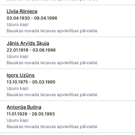
Līvija Rijniece
03.04.1930 - 09.04.1996
Upuru kapi
Bauskas novada Iecavas apvienības pārvalde
Jānis Arvīds Skuja
22.01.1918 - 03.06.1996
Upuru kapi
Bauskas novada Iecavas apvienības pārvalde
Igors Uzūns
13.10.1975 - 05.03.1995
Upuru kapi
Bauskas novada Iecavas apvienības pārvalde
Antonija Buliņa
11.01.1926 - 28.05.1993
Upuru kapi
Bauskas novada Iecavas apvienības pārvalde