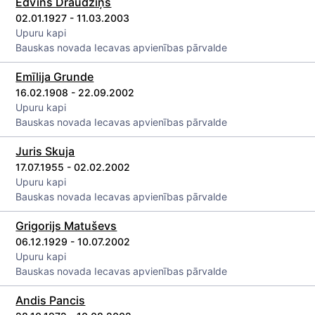
Edvīns Draudziņš
02.01.1927 - 11.03.2003
Upuru kapi
Bauskas novada Iecavas apvienības pārvalde
Emīlija Grunde
16.02.1908 - 22.09.2002
Upuru kapi
Bauskas novada Iecavas apvienības pārvalde
Juris Skuja
17.07.1955 - 02.02.2002
Upuru kapi
Bauskas novada Iecavas apvienības pārvalde
Grigorijs Matuševs
06.12.1929 - 10.07.2002
Upuru kapi
Bauskas novada Iecavas apvienības pārvalde
Andis Pancis