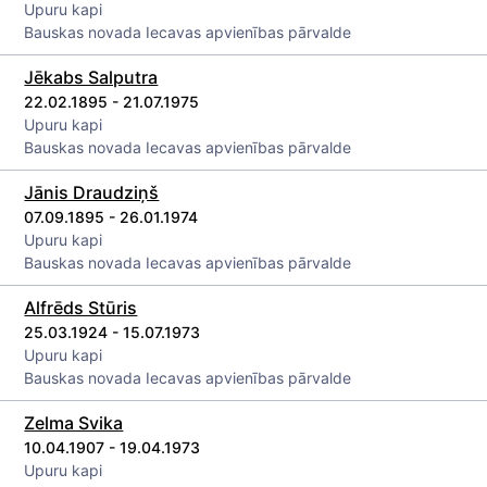
Upuru kapi
Bauskas novada Iecavas apvienības pārvalde
Jēkabs Salputra
22.02.1895 - 21.07.1975
Upuru kapi
Bauskas novada Iecavas apvienības pārvalde
Jānis Draudziņš
07.09.1895 - 26.01.1974
Upuru kapi
Bauskas novada Iecavas apvienības pārvalde
Alfrēds Stūris
25.03.1924 - 15.07.1973
Upuru kapi
Bauskas novada Iecavas apvienības pārvalde
Zelma Svika
10.04.1907 - 19.04.1973
Upuru kapi