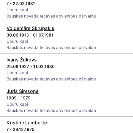
? - 22.02.1981
Upuru kapi
Bauskas novada Iecavas apvienības pārvalde
Voldemārs Skrupskis
30.06.1913 - 01.07.1981
Upuru kapi
Bauskas novada Iecavas apvienības pārvalde
Ivans Žukovs
25.08.1927 - 11.02.1980
Upuru kapi
Bauskas novada Iecavas apvienības pārvalde
Juris Simsons
1909 - 1979
Upuru kapi
Bauskas novada Iecavas apvienības pārvalde
Kristīne Lamberte
? - 29.12.1975