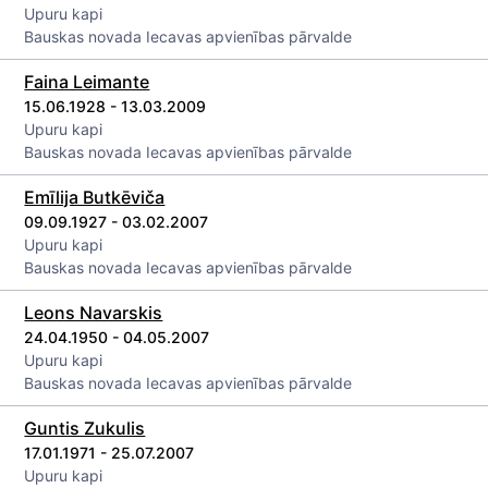
Upuru kapi
Bauskas novada Iecavas apvienības pārvalde
Faina Leimante
15.06.1928 - 13.03.2009
Upuru kapi
Bauskas novada Iecavas apvienības pārvalde
Emīlija Butkēviča
09.09.1927 - 03.02.2007
Upuru kapi
Bauskas novada Iecavas apvienības pārvalde
Leons Navarskis
24.04.1950 - 04.05.2007
Upuru kapi
Bauskas novada Iecavas apvienības pārvalde
Guntis Zukulis
17.01.1971 - 25.07.2007
Upuru kapi