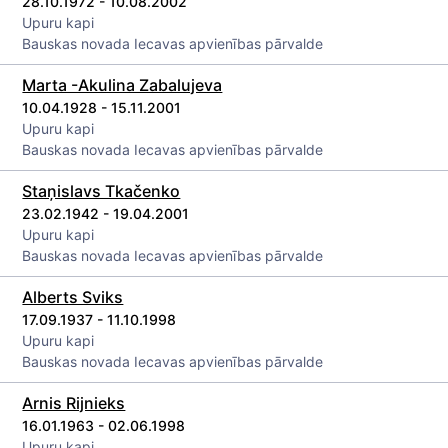
28.10.1972 - 10.08.2002
Upuru kapi
Bauskas novada Iecavas apvienības pārvalde
Marta -Akulina Zabalujeva
10.04.1928 - 15.11.2001
Upuru kapi
Bauskas novada Iecavas apvienības pārvalde
Staņislavs Tkačenko
23.02.1942 - 19.04.2001
Upuru kapi
Bauskas novada Iecavas apvienības pārvalde
Alberts Sviks
17.09.1937 - 11.10.1998
Upuru kapi
Bauskas novada Iecavas apvienības pārvalde
Arnis Rijnieks
16.01.1963 - 02.06.1998
Upuru kapi