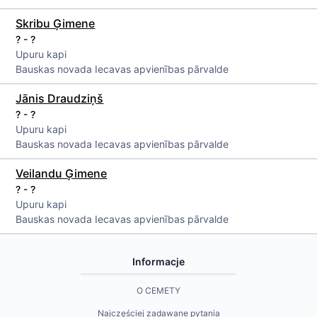
Skribu Ģimene
? - ?
Upuru kapi
Bauskas novada Iecavas apvienības pārvalde
Jānis Draudziņš
? - ?
Upuru kapi
Bauskas novada Iecavas apvienības pārvalde
Veilandu Ģimene
? - ?
Upuru kapi
Bauskas novada Iecavas apvienības pārvalde
Informacje
O CEMETY
Najczęściej zadawane pytania