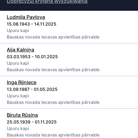
Doprecyzuj kryteria wyszukiwania
Ludmila Pavlova
15.08.1943 - 14.11.2025
Upuru kapi
Bauskas novada Iecavas apvienības pārvalde
Aija Kalniņa
03.03.1953 - 10.01.2025
Upuru kapi
Bauskas novada Iecavas apvienības pārvalde
Inga Rijniece
13.09.1987 - 01.05.2025
Upuru kapi
Bauskas novada Iecavas apvienības pārvalde
Biruta Rūsiņa
25.05.1939 - 01.11.2025
Upuru kapi
Bauskas novada Iecavas apvienības pārvalde