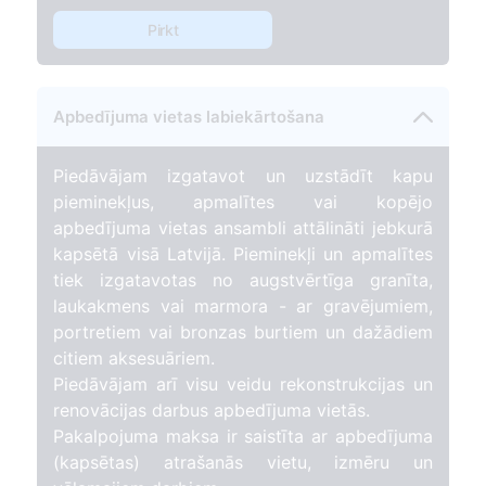
Pirkt
Apbedījuma vietas labiekārtošana
Piedāvājam izgatavot un uzstādīt kapu
pieminekļus, apmalītes vai kopējo
apbedījuma vietas ansambli attālināti jebkurā
kapsētā visā Latvijā. Pieminekļi un apmalītes
tiek izgatavotas no augstvērtīga granīta,
laukakmens vai marmora - ar gravējumiem,
portretiem vai bronzas burtiem un dažādiem
citiem aksesuāriem.
Piedāvājam arī visu veidu rekonstrukcijas un
renovācijas darbus apbedījuma vietās.
Pakalpojuma maksa ir saistīta ar apbedījuma
(kapsētas) atrašanās vietu, izmēru un