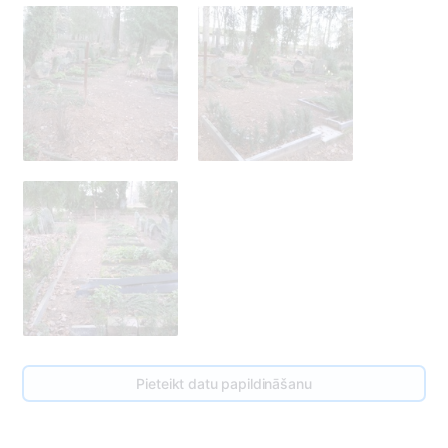
10
Pieteikt datu papildināšanu
8