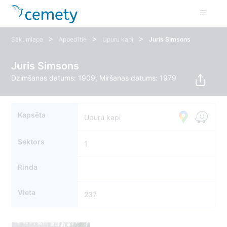
>
>
>
Sākumlapa
Apbedītie
Upuru kapi
Juris Simsons
Juris Simsons
Dzimšanas datums: 1909, Miršanas datums: 1979
Kapsēta
Upuru kapi
Sektors
1
Rinda
Vieta
237