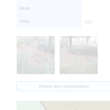
Rinda
Vieta
093
1
Pieteikt datu papildināšanu