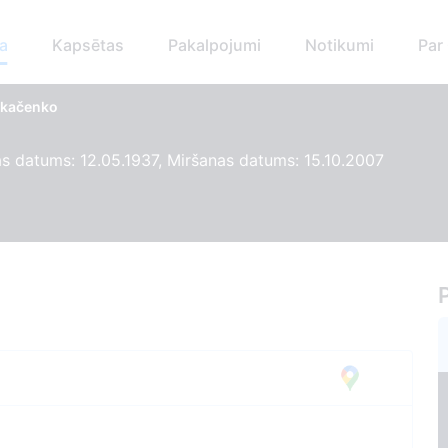
a
Kapsētas
Pakalpojumi
Notikumi
Par
Tkačenko
 datums: 12.05.1937, Miršanas datums: 15.10.2007