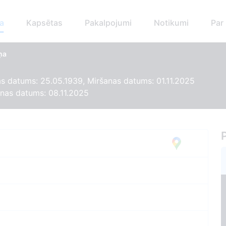
a
Kapsētas
Pakalpojumi
Notikumi
Par
ņa
 datums: 25.05.1939, Miršanas datums: 01.11.2025
nas datums: 08.11.2025