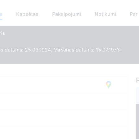
a
Kapsētas
Pakalpojumi
Notikumi
Par
ris
 datums: 25.03.1924, Miršanas datums: 15.07.1973