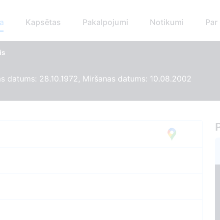
a
Kapsētas
Pakalpojumi
Notikumi
Par
is
s datums: 28.10.1972, Miršanas datums: 10.08.2002