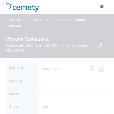
>
>
>
Sākumlapa
Apbedītie
Upuru kapi
Vitauts
Saikausks
Vitauts Saikausks
Dzimšanas datums: 24.09.1966, Miršanas datums:
03.01.2013
Kapsēta
Upuru kapi
Sektors
1
Rinda
Vieta
137