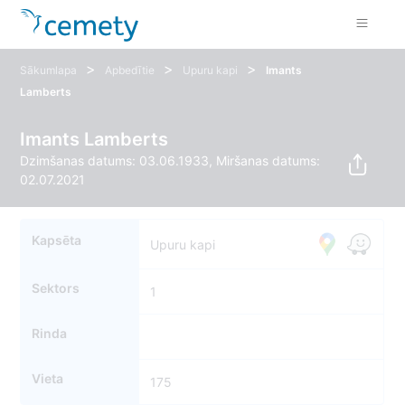
>
>
>
Sākumlapa
Apbedītie
Upuru kapi
Imants
Lamberts
Imants Lamberts
Dzimšanas datums: 03.06.1933, Miršanas datums:
02.07.2021
Kapsēta
Upuru kapi
Sektors
1
Rinda
Vieta
175