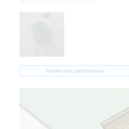
Pieteikt datu papildināšanu
Berta 