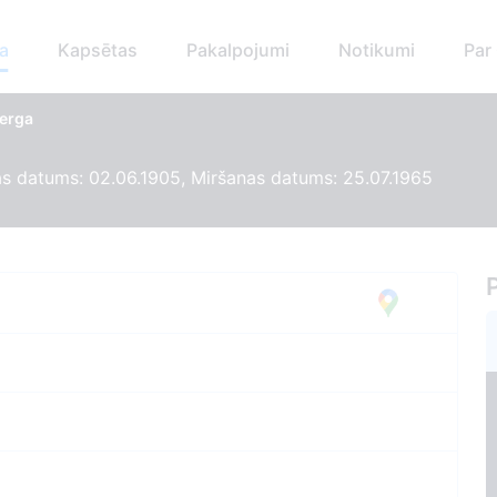
a
Kapsētas
Pakalpojumi
Notikumi
Par
berga
s datums: 02.06.1905, Miršanas datums: 25.07.1965