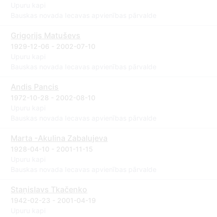
Upuru kapi
Bauskas novada Iecavas apvienības pārvalde
Grigorijs Matuševs
1929-12-06 - 2002-07-10
Upuru kapi
Bauskas novada Iecavas apvienības pārvalde
Andis Pancis
1972-10-28 - 2002-08-10
Upuru kapi
Bauskas novada Iecavas apvienības pārvalde
Marta -Akulina Zabalujeva
1928-04-10 - 2001-11-15
Upuru kapi
Bauskas novada Iecavas apvienības pārvalde
Staņislavs Tkačenko
1942-02-23 - 2001-04-19
Upuru kapi