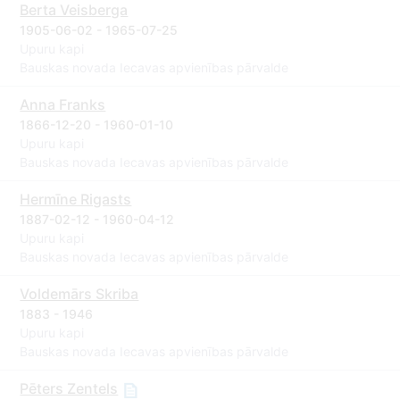
Berta Veisberga
1905-06-02 - 1965-07-25
Upuru kapi
Bauskas novada Iecavas apvienības pārvalde
Anna Franks
1866-12-20 - 1960-01-10
Upuru kapi
Bauskas novada Iecavas apvienības pārvalde
Hermīne Rigasts
1887-02-12 - 1960-04-12
Upuru kapi
Bauskas novada Iecavas apvienības pārvalde
Voldemārs Skriba
1883 - 1946
Upuru kapi
Bauskas novada Iecavas apvienības pārvalde
Pēters Zentels