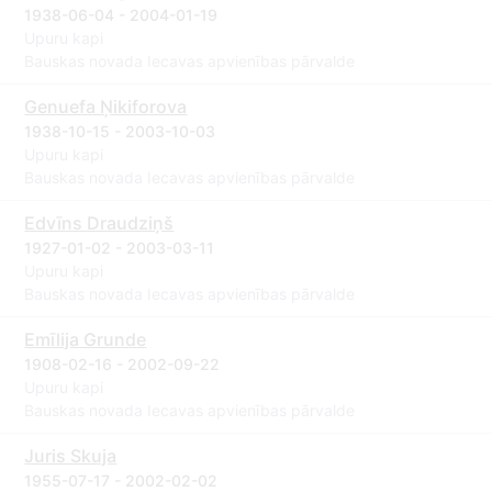
1938-06-04 - 2004-01-19
Upuru kapi
Bauskas novada Iecavas apvienības pārvalde
Genuefa Ņikiforova
1938-10-15 - 2003-10-03
Upuru kapi
Bauskas novada Iecavas apvienības pārvalde
Edvīns Draudziņš
1927-01-02 - 2003-03-11
Upuru kapi
Bauskas novada Iecavas apvienības pārvalde
Emīlija Grunde
1908-02-16 - 2002-09-22
Upuru kapi
Bauskas novada Iecavas apvienības pārvalde
Juris Skuja
1955-07-17 - 2002-02-02