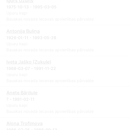
Igors Uzūns
1975-10-13 - 1995-03-05
Upuru kapi
Bauskas novada Iecavas apvienības pārvalde
Antonija Buliņa
1926-01-11 - 1993-05-28
Upuru kapi
Bauskas novada Iecavas apvienības pārvalde
Iveta Jaško (Zukule)
1968-03-07 - 1991-11-22
Upuru kapi
Bauskas novada Iecavas apvienības pārvalde
Anete Bārdule
? - 1991-02-11
Upuru kapi
Bauskas novada Iecavas apvienības pārvalde
Aļona Trofimova
1986-07-25 - 1986-09-13