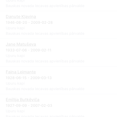
Upuru kapi
Bauskas novada Iecavas apvienības pārvalde
Danute Kļaviņa
1946-08-20 - 2009-02-28
Upuru kapi
Bauskas novada Iecavas apvienības pārvalde
Jane Matuševa
1933-07-06 - 2009-02-11
Upuru kapi
Bauskas novada Iecavas apvienības pārvalde
Faina Leimante
1928-06-15 - 2009-03-13
Upuru kapi
Bauskas novada Iecavas apvienības pārvalde
Emīlija Butkēviča
1927-09-09 - 2007-02-03
Upuru kapi
Bauskas novada Iecavas apvienības pārvalde