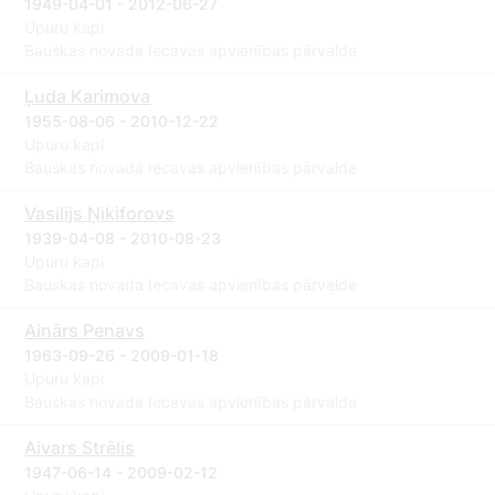
1949-04-01 - 2012-06-27
Upuru kapi
Bauskas novada Iecavas apvienības pārvalde
Ļuda Karimova
1955-08-06 - 2010-12-22
Upuru kapi
Bauskas novada Iecavas apvienības pārvalde
Vasilijs Ņikiforovs
1939-04-08 - 2010-08-23
Upuru kapi
Bauskas novada Iecavas apvienības pārvalde
Ainārs Penavs
1963-09-26 - 2009-01-18
Upuru kapi
Bauskas novada Iecavas apvienības pārvalde
Aivars Strēlis
1947-06-14 - 2009-02-12