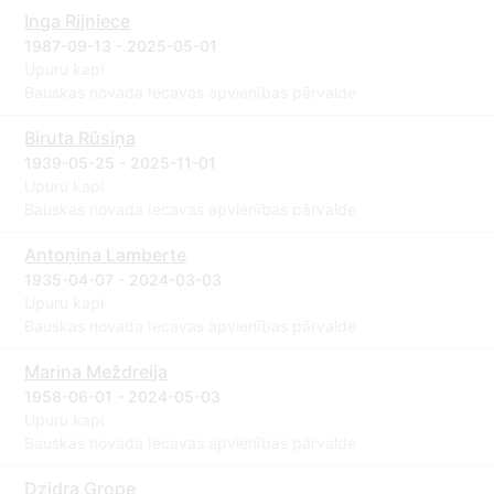
Inga Rijniece
1987-09-13 - 2025-05-01
Upuru kapi
Bauskas novada Iecavas apvienības pārvalde
Biruta Rūsiņa
1939-05-25 - 2025-11-01
Upuru kapi
Bauskas novada Iecavas apvienības pārvalde
Antoņina Lamberte
1935-04-07 - 2024-03-03
Upuru kapi
Bauskas novada Iecavas apvienības pārvalde
Marina Meždreija
1958-06-01 - 2024-05-03
Upuru kapi
Bauskas novada Iecavas apvienības pārvalde
Dzidra Grope