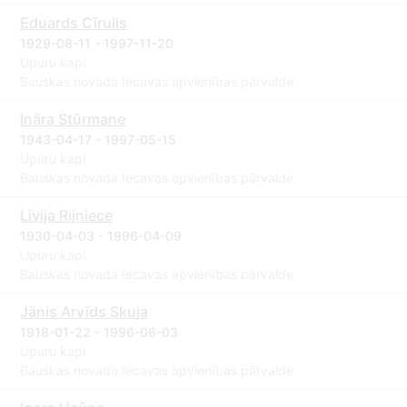
Eduards Cīrulis
1929-08-11 - 1997-11-20
Upuru kapi
Bauskas novada Iecavas apvienības pārvalde
Ināra Stūrmane
1943-04-17 - 1997-05-15
Upuru kapi
Bauskas novada Iecavas apvienības pārvalde
Līvija Rijniece
1930-04-03 - 1996-04-09
Upuru kapi
Bauskas novada Iecavas apvienības pārvalde
Jānis Arvīds Skuja
1918-01-22 - 1996-06-03
Upuru kapi
Bauskas novada Iecavas apvienības pārvalde