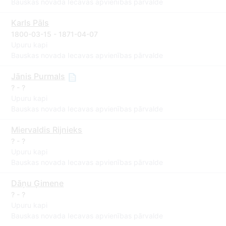
Bauskas novada Iecavas apvienības pārvalde
Karls Pāls
1800-03-15 - 1871-04-07
Upuru kapi
Bauskas novada Iecavas apvienības pārvalde
Jānis Purmals
? - ?
Upuru kapi
Bauskas novada Iecavas apvienības pārvalde
Miervaldis Rijnieks
? - ?
Upuru kapi
Bauskas novada Iecavas apvienības pārvalde
Dāņu Ģimene
? - ?
Upuru kapi
Bauskas novada Iecavas apvienības pārvalde