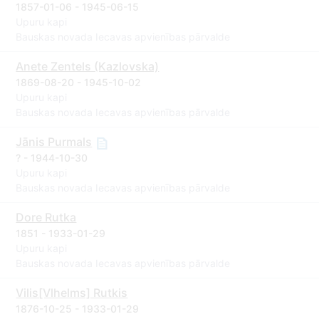
1857-01-06 - 1945-06-15
Upuru kapi
Bauskas novada Iecavas apvienības pārvalde
Anete Zentels (Kazlovska)
1869-08-20 - 1945-10-02
Upuru kapi
Bauskas novada Iecavas apvienības pārvalde
Jānis Purmals
? - 1944-10-30
Upuru kapi
Bauskas novada Iecavas apvienības pārvalde
Dore Rutka
1851 - 1933-01-29
Upuru kapi
Bauskas novada Iecavas apvienības pārvalde
Vilis[Vlhelms] Rutkis
1876-10-25 - 1933-01-29