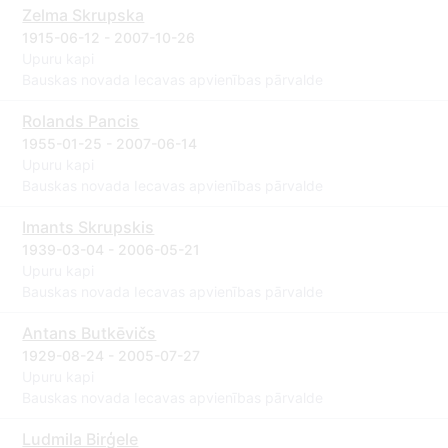
Zelma Skrupska
1915-06-12 - 2007-10-26
Upuru kapi
Bauskas novada Iecavas apvienības pārvalde
Rolands Pancis
1955-01-25 - 2007-06-14
Upuru kapi
Bauskas novada Iecavas apvienības pārvalde
Imants Skrupskis
1939-03-04 - 2006-05-21
Upuru kapi
Bauskas novada Iecavas apvienības pārvalde
Antans Butkēvičs
1929-08-24 - 2005-07-27
Upuru kapi
Bauskas novada Iecavas apvienības pārvalde
Ludmila Birģele