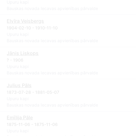
Upuru kapi
Bauskas novada Iecavas apvienības pārvalde
Elvīra Veisbergs
1904-02-10 - 1910-11-10
Upuru kapi
Bauskas novada Iecavas apvienības pārvalde
Jānis Liskops
? - 1906
Upuru kapi
Bauskas novada Iecavas apvienības pārvalde
Julius Pāls
1873-07-28 - 1881-05-07
Upuru kapi
Bauskas novada Iecavas apvienības pārvalde
Emīlija Pāle
1875-11-06 - 1875-11-06
Upuru kapi