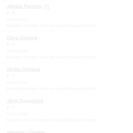
Jēkabs Purmals
? - ?
Upuru kapi
Bauskas novada Iecavas apvienības pārvalde
Dāņu Ģimene
? - ?
Upuru kapi
Bauskas novada Iecavas apvienības pārvalde
Skribu Ģimene
? - ?
Upuru kapi
Bauskas novada Iecavas apvienības pārvalde
Jānis Draudziņš
? - ?
Upuru kapi
Bauskas novada Iecavas apvienības pārvalde
Veilandu Ģimene