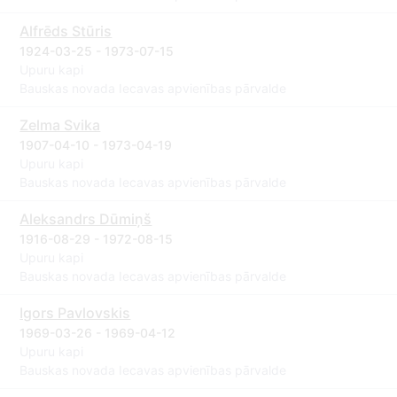
Alfrēds Stūris
1924-03-25 - 1973-07-15
Upuru kapi
Bauskas novada Iecavas apvienības pārvalde
Zelma Svika
1907-04-10 - 1973-04-19
Upuru kapi
Bauskas novada Iecavas apvienības pārvalde
Aleksandrs Dūmiņš
1916-08-29 - 1972-08-15
Upuru kapi
Bauskas novada Iecavas apvienības pārvalde
Igors Pavlovskis
1969-03-26 - 1969-04-12
Upuru kapi
Bauskas novada Iecavas apvienības pārvalde