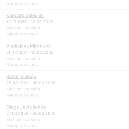
Mārupes novads
Kaspars Seleckis
12.12.1975 - 19.03.2026
Mazcenu kapsēta
Mārupes novads
Vladislavs Mironovs
26.12.1951 - 12.02.2026
Mazcenu kapsēta
Mārupes novads
Rozālija Goģe
25.08.1929 - 30.03.2026
Mazcenu kapsēta
Mārupes novads
Oļegs Jevtušenko
27.03.2026 - 30.06.2026
Mazcenu kapsēta
Mārupes novads