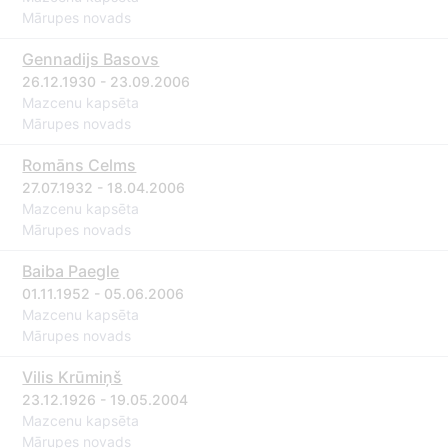
Mārupes novads
Gennadijs Basovs
26.12.1930 - 23.09.2006
Mazcenu kapsēta
Mārupes novads
Romāns Celms
27.07.1932 - 18.04.2006
Mazcenu kapsēta
Mārupes novads
Baiba Paegle
01.11.1952 - 05.06.2006
Mazcenu kapsēta
Mārupes novads
Vilis Krūmiņš
23.12.1926 - 19.05.2004
Mazcenu kapsēta
Mārupes novads