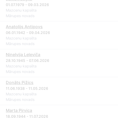
01.07.1979 - 09.03.2026
Mazcenu kapsēta
Mārupes novads
Anatolijs Antipovs
06.01.1942 - 09.04.2026
Mazcenu kapsēta
Mārupes novads
Ninelvija Leleviča
28.10.1945 - 07.06.2026
Mazcenu kapsēta
Mārupes novads
Donāts Pižics
11.06.1938 - 11.05.2026
Mazcenu kapsēta
Mārupes novads
Marta Pirvica
18.09.1944 - 11.07.2026