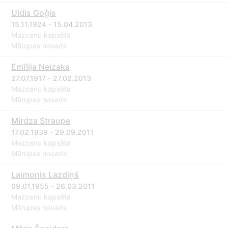
Uldis Goģis
15.11.1924 - 15.04.2013
Mazcenu kapsēta
Mārupes novads
Emīlija Neizaka
27.07.1917 - 27.02.2013
Mazcenu kapsēta
Mārupes novads
Mirdza Straupe
17.02.1939 - 29.09.2011
Mazcenu kapsēta
Mārupes novads
Laimonis Lazdiņš
09.01.1955 - 26.03.2011
Mazcenu kapsēta
Mārupes novads