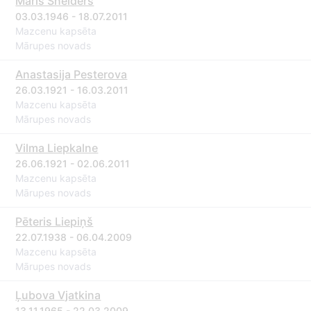
Māris Šneiders
03.03.1946 - 18.07.2011
Mazcenu kapsēta
Mārupes novads
Anastasija Pesterova
26.03.1921 - 16.03.2011
Mazcenu kapsēta
Mārupes novads
Vilma Liepkalne
26.06.1921 - 02.06.2011
Mazcenu kapsēta
Mārupes novads
Pēteris Liepiņš
22.07.1938 - 06.04.2009
Mazcenu kapsēta
Mārupes novads
Ļubova Vjatkina
13.11.1965 - 22.03.2009