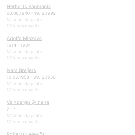
Herberts Baumanis
03.06.1940 - 19.12.1992
Mazcenu kapsēta
Mārupes novads
Ādolfs Miezavs
1914 - 1984
Mazcenu kapsēta
Mārupes novads
Ivars Breijers
16.06.1958 - 09.12.1958
Mazcenu kapsēta
Mārupes novads
Veinbergu Ģimene
? - ?
Mazcenu kapsēta
Mārupes novads
Roberts Lelevičs