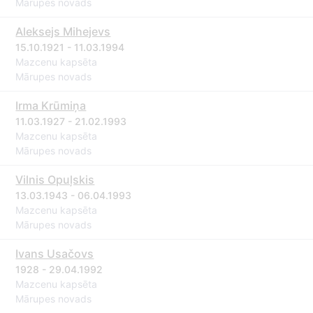
Mārupes novads
Aleksejs Mihejevs
15.10.1921 - 11.03.1994
Mazcenu kapsēta
Mārupes novads
Irma Krūmiņa
11.03.1927 - 21.02.1993
Mazcenu kapsēta
Mārupes novads
Vilnis Opuļskis
13.03.1943 - 06.04.1993
Mazcenu kapsēta
Mārupes novads
Ivans Usačovs
1928 - 29.04.1992
Mazcenu kapsēta
Mārupes novads