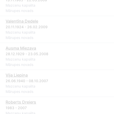
Mazcenu kapsēta
Mārupes novads
Valentīna Dedele
20.11.1924 - 26.02.2009
Mazcenu kapsēta
Mārupes novads
Ausma Miezava
28.12.1929 - 23.05.2008
Mazcenu kapsēta
Mārupes novads
Vija Liepiņa
26.06.1940 - 08.10.2007
Mazcenu kapsēta
Mārupes novads
Roberts Dreiers
1983 - 2007
Mazcenu kapsēta