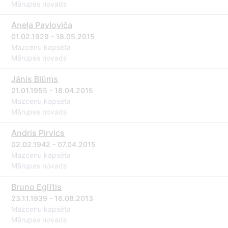
Mārupes novads
Aneļa Pavloviča
01.02.1929 - 18.05.2015
Mazcenu kapsēta
Mārupes novads
Jānis Blūms
21.01.1955 - 18.04.2015
Mazcenu kapsēta
Mārupes novads
Andris Pirvics
02.02.1942 - 07.04.2015
Mazcenu kapsēta
Mārupes novads
Bruno Eglītis
23.11.1939 - 16.08.2013
Mazcenu kapsēta
Mārupes novads