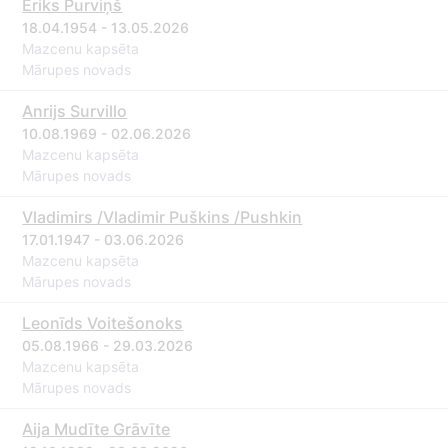
Ēriks Purviņš
18.04.1954 - 13.05.2026
Mazcenu kapsēta
Mārupes novads
Anrijs Survillo
10.08.1969 - 02.06.2026
Mazcenu kapsēta
Mārupes novads
Vladimirs /Vladimir Puškins /Pushkin
17.01.1947 - 03.06.2026
Mazcenu kapsēta
Mārupes novads
Leonīds Voitešonoks
05.08.1966 - 29.03.2026
Mazcenu kapsēta
Mārupes novads
Aija Mudīte Grāvīte