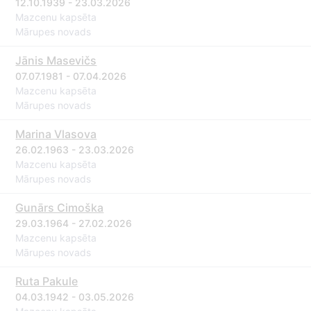
12.10.1939 - 23.03.2026
Mazcenu kapsēta
Mārupes novads
Jānis Masevičs
07.07.1981 - 07.04.2026
Mazcenu kapsēta
Mārupes novads
Marina Vlasova
26.02.1963 - 23.03.2026
Mazcenu kapsēta
Mārupes novads
Gunārs Cimoška
29.03.1964 - 27.02.2026
Mazcenu kapsēta
Mārupes novads
Ruta Pakule
04.03.1942 - 03.05.2026