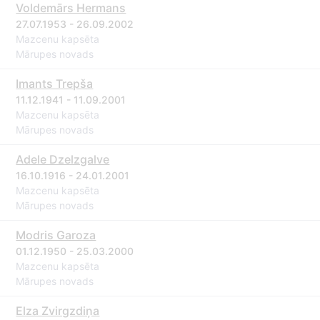
Voldemārs Hermans
27.07.1953 - 26.09.2002
Mazcenu kapsēta
Mārupes novads
Imants Trepša
11.12.1941 - 11.09.2001
Mazcenu kapsēta
Mārupes novads
Adele Dzelzgalve
16.10.1916 - 24.01.2001
Mazcenu kapsēta
Mārupes novads
Modris Garoza
01.12.1950 - 25.03.2000
Mazcenu kapsēta
Mārupes novads
Elza Zvirgzdiņa