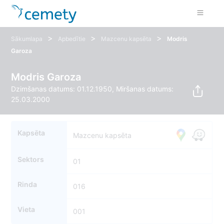
>
>
>
Sākumlapa
Apbedītie
Mazcenu kapsēta
Modris
Garoza
Modris Garoza
Dzimšanas datums: 01.12.1950, Miršanas datums:
25.03.2000
Kapsēta
Mazcenu kapsēta
Sektors
01
Rinda
016
Vieta
001