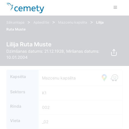
>
>
>
Sākumlapa
Apbedītie
Mazcenu kapsēta
Lilija
Ruta Muste
Lilija Ruta Muste
Dzimšanas datums: 21.12.1928, Miršanas datums:
10.01.2004
Kapsēta
Mazcenu kapsēta
Sektors
K1
Rinda
002
Vieta
_02