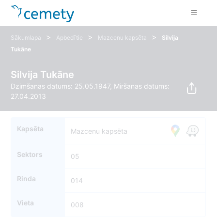
>
>
>
Sākumlapa
Apbedītie
Mazcenu kapsēta
Silvija
Tukāne
Silvija Tukāne
Dzimšanas datums: 25.05.1947, Miršanas datums:
27.04.2013
Kapsēta
Mazcenu kapsēta
Sektors
05
Rinda
014
Vieta
008