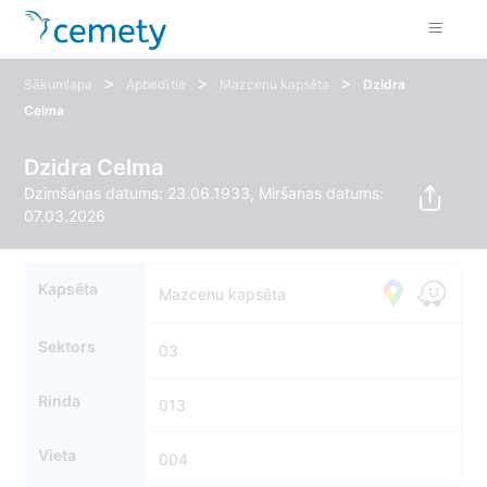
>
>
>
Sākumlapa
Apbedītie
Mazcenu kapsēta
Dzidra
Celma
Dzidra Celma
Dzimšanas datums: 23.06.1933, Miršanas datums:
07.03.2026
Kapsēta
Mazcenu kapsēta
Sektors
03
Rinda
013
Vieta
004