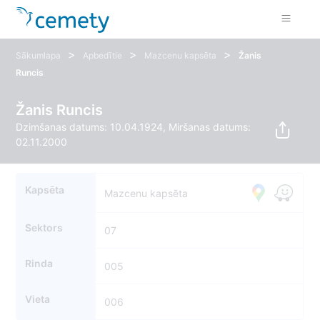
>
>
>
Sākumlapa
Apbedītie
Mazcenu kapsēta
Žanis
Runcis
Žanis Runcis
Dzimšanas datums: 10.04.1924, Miršanas datums:
02.11.2000
Kapsēta
Mazcenu kapsēta
Sektors
07
Rinda
005
Vieta
8
006