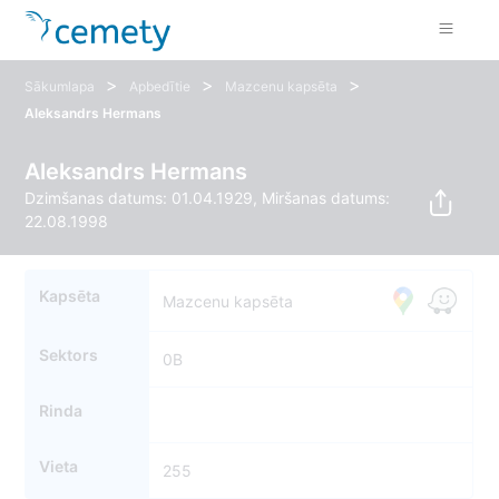
>
>
>
Sākumlapa
Apbedītie
Mazcenu kapsēta
Aleksandrs Hermans
Aleksandrs Hermans
Dzimšanas datums: 01.04.1929, Miršanas datums:
22.08.1998
Kapsēta
Mazcenu kapsēta
Sektors
0B
Rinda
Vieta
255