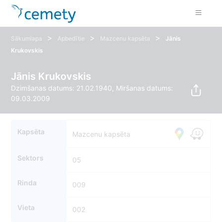
>
>
>
Sākumlapa
Apbedītie
Mazcenu kapsēta
Jānis
Krukovskis
Jānis Krukovskis
Dzimšanas datums: 21.02.1940, Miršanas datums:
09.03.2009
Kapsēta
Mazcenu kapsēta
Sektors
05
Rinda
009
Vieta
002