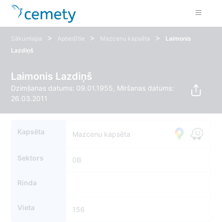
>
>
>
Sākumlapa
Apbedītie
Mazcenu kapsēta
Laimonis
Lazdiņš
Laimonis Lazdiņš
Dzimšanas datums: 09.01.1955, Miršanas datums:
26.03.2011
Kapsēta
Mazcenu kapsēta
Sektors
0B
Rinda
Vieta
156