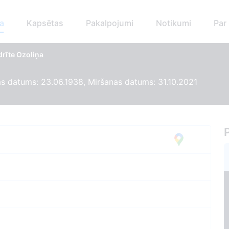
a
Kapsētas
Pakalpojumi
Notikumi
Par
drīte Ozoliņa
 datums: 23.06.1938, Miršanas datums: 31.10.2021