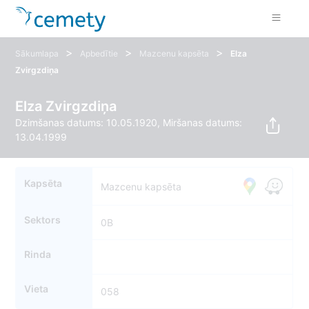
>
>
>
Sākumlapa
Apbedītie
Mazcenu kapsēta
Elza
Zvirgzdiņa
Elza Zvirgzdiņa
Dzimšanas datums: 10.05.1920, Miršanas datums:
13.04.1999
Kapsēta
Mazcenu kapsēta
Sektors
0B
Rinda
Vieta
058