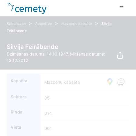
>
>
>
Sākumlapa
Apbedītie
Mazcenu kapsēta
Silvija
Feirābende
Silvija Feirābende
Dzimšanas datums: 14.10.1947, Miršanas datums:
13.12.2012
Kapsēta
Mazcenu kapsēta
Sektors
05
Rinda
014
Vieta
001