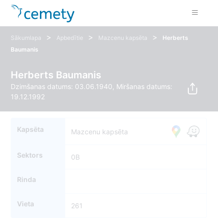
>
>
>
Sākumlapa
Apbedītie
Mazcenu kapsēta
Herberts
Baumanis
Herberts Baumanis
Dzimšanas datums: 03.06.1940, Miršanas datums:
19.12.1992
Kapsēta
Mazcenu kapsēta
Sektors
0B
Rinda
Vieta
261