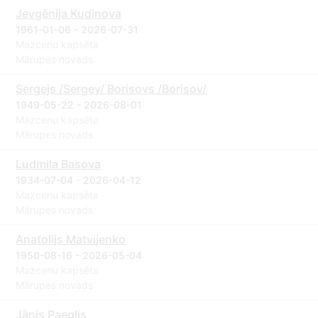
Jevgēnija Kudinova
1961-01-06 - 2026-07-31
Mazcenu kapsēta
Mārupes novads
Sergejs /Sergey/ Borisovs /Borisov/
1949-05-22 - 2026-08-01
Mazcenu kapsēta
Mārupes novads
Ludmila Basova
1934-07-04 - 2026-04-12
Mazcenu kapsēta
Mārupes novads
Anatolijs Matvijenko
1950-08-16 - 2026-05-04
Mazcenu kapsēta
Mārupes novads
Jānis Paeglis