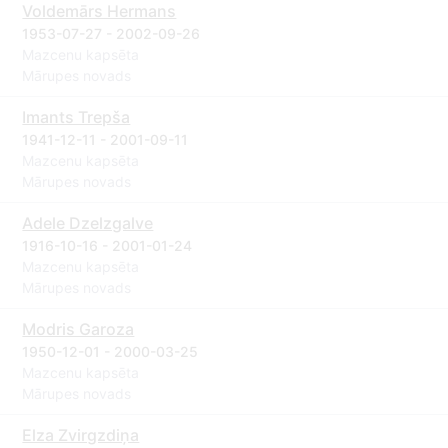
Voldemārs Hermans
1953-07-27 - 2002-09-26
Mazcenu kapsēta
Mārupes novads
Imants Trepša
1941-12-11 - 2001-09-11
Mazcenu kapsēta
Mārupes novads
Adele Dzelzgalve
1916-10-16 - 2001-01-24
Mazcenu kapsēta
Mārupes novads
Modris Garoza
1950-12-01 - 2000-03-25
Mazcenu kapsēta
Mārupes novads
Elza Zvirgzdiņa