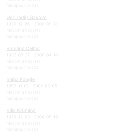
Mārupes novads
Gennadijs Basovs
1930-12-26 - 2006-09-23
Mazcenu kapsēta
Mārupes novads
Romāns Celms
1932-07-27 - 2006-04-18
Mazcenu kapsēta
Mārupes novads
Baiba Paegle
1952-11-01 - 2006-06-05
Mazcenu kapsēta
Mārupes novads
Vilis Krūmiņš
1926-12-23 - 2004-05-19
Mazcenu kapsēta
Mārupes novads