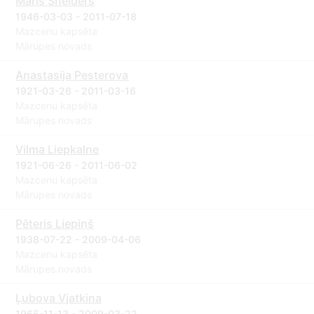
Māris Šneiders
1946-03-03 - 2011-07-18
Mazcenu kapsēta
Mārupes novads
Anastasija Pesterova
1921-03-26 - 2011-03-16
Mazcenu kapsēta
Mārupes novads
Vilma Liepkalne
1921-06-26 - 2011-06-02
Mazcenu kapsēta
Mārupes novads
Pēteris Liepiņš
1938-07-22 - 2009-04-06
Mazcenu kapsēta
Mārupes novads
Ļubova Vjatkina
1965-11-13 - 2009-03-22