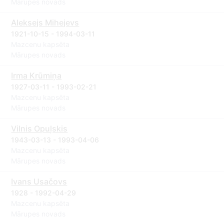
Mārupes novads
Aleksejs Mihejevs
1921-10-15 - 1994-03-11
Mazcenu kapsēta
Mārupes novads
Irma Krūmiņa
1927-03-11 - 1993-02-21
Mazcenu kapsēta
Mārupes novads
Vilnis Opuļskis
1943-03-13 - 1993-04-06
Mazcenu kapsēta
Mārupes novads
Ivans Usačovs
1928 - 1992-04-29
Mazcenu kapsēta
Mārupes novads