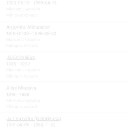
1920-05-10 - 1999-04-13
Mazcenu kapsēta
Mārupes novads
Antoņina Majeniece
1910-01-08 - 1999-03-02
Mazcenu kapsēta
Mārupes novads
Jānis Dreiers
1928 - 1999
Mazcenu kapsēta
Mārupes novads
Alise Miezava
1919 - 1999
Mazcenu kapsēta
Mārupes novads
Janīna Ivdre (Dzindzuka)
1915-04-05 - 1998-11-22