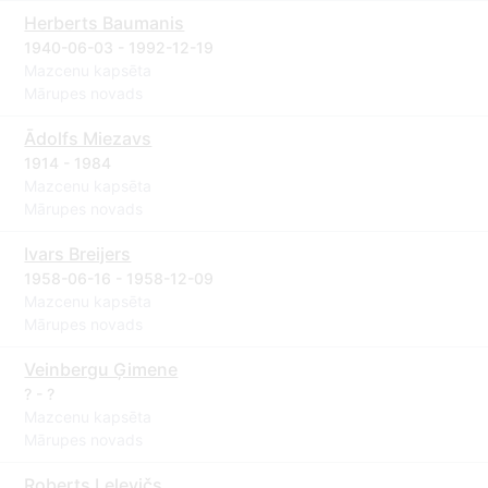
Herberts Baumanis
1940-06-03 - 1992-12-19
Mazcenu kapsēta
Mārupes novads
Ādolfs Miezavs
1914 - 1984
Mazcenu kapsēta
Mārupes novads
Ivars Breijers
1958-06-16 - 1958-12-09
Mazcenu kapsēta
Mārupes novads
Veinbergu Ģimene
? - ?
Mazcenu kapsēta
Mārupes novads
Roberts Lelevičs