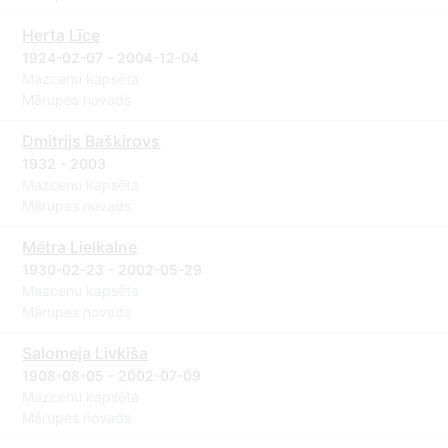
Herta Līce
1924-02-07 - 2004-12-04
Mazcenu kapsēta
Mārupes novads
Dmitrijs Baškirovs
1932 - 2003
Mazcenu kapsēta
Mārupes novads
Mētra Lielkalne
1930-02-23 - 2002-05-29
Mazcenu kapsēta
Mārupes novads
Salomeja Livkiša
1908-08-05 - 2002-07-09
Mazcenu kapsēta
Mārupes novads