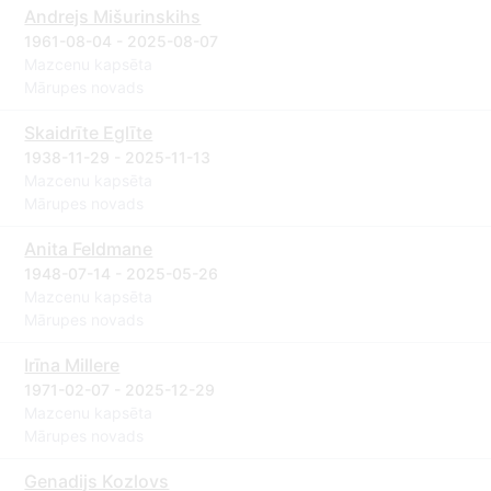
Andrejs Mišurinskihs
1961-08-04 - 2025-08-07
Mazcenu kapsēta
Mārupes novads
Skaidrīte Eglīte
1938-11-29 - 2025-11-13
Mazcenu kapsēta
Mārupes novads
Anita Feldmane
1948-07-14 - 2025-05-26
Mazcenu kapsēta
Mārupes novads
Irīna Millere
1971-02-07 - 2025-12-29
Mazcenu kapsēta
Mārupes novads
Genadijs Kozlovs