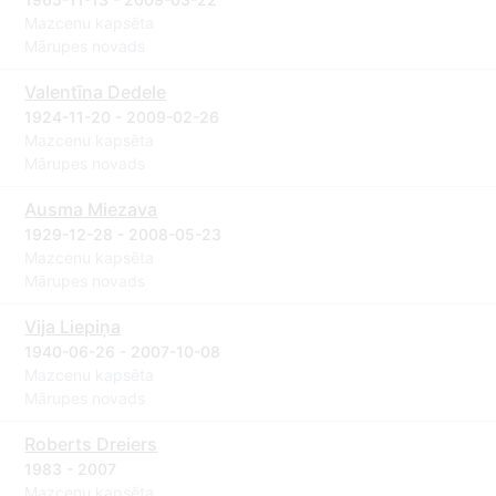
Mazcenu kapsēta
Mārupes novads
Valentīna Dedele
1924-11-20 - 2009-02-26
Mazcenu kapsēta
Mārupes novads
Ausma Miezava
1929-12-28 - 2008-05-23
Mazcenu kapsēta
Mārupes novads
Vija Liepiņa
1940-06-26 - 2007-10-08
Mazcenu kapsēta
Mārupes novads
Roberts Dreiers
1983 - 2007
Mazcenu kapsēta