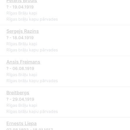
Pēteris Brodis
? - 19.04.1919
Rīgas Brāļu kapi
Rīgas brāļu kapu pārvades
Sergejs Razins
? - 18.04.1919
Rīgas Brāļu kapi
Rīgas brāļu kapu pārvades
Ansis Freimans
? - 06.08.1919
Rīgas Brāļu kapi
Rīgas brāļu kapu pārvades
Breitbergs
? - 29.04.1919
Rīgas Brāļu kapi
Rīgas brāļu kapu pārvades
Ernests Liepa
02.08.1893 - 18.01.1917