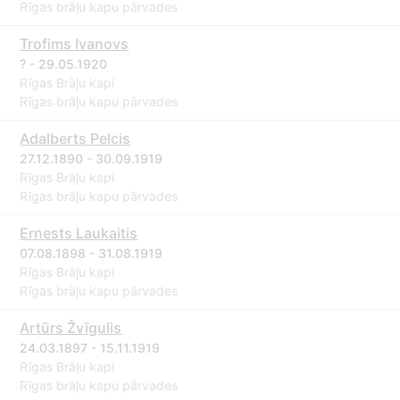
Rīgas brāļu kapu pārvades
Trofims Ivanovs
? - 29.05.1920
Rīgas Brāļu kapi
Rīgas brāļu kapu pārvades
Adalberts Pelcis
27.12.1890 - 30.09.1919
Rīgas Brāļu kapi
Rīgas brāļu kapu pārvades
Ernests Laukaitis
07.08.1898 - 31.08.1919
Rīgas Brāļu kapi
Rīgas brāļu kapu pārvades
Artūrs Žvīgulis
24.03.1897 - 15.11.1919
Rīgas Brāļu kapi
Rīgas brāļu kapu pārvades