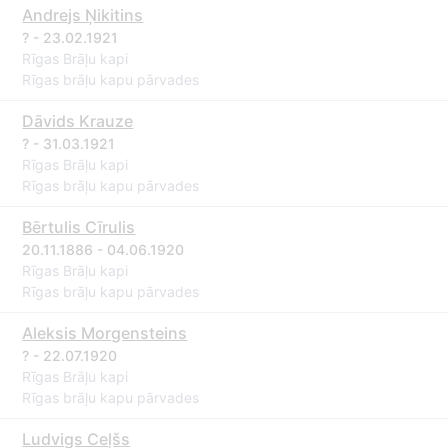
Andrejs Ņikitins
? - 23.02.1921
Rīgas Brāļu kapi
Rīgas brāļu kapu pārvades
Dāvids Krauze
? - 31.03.1921
Rīgas Brāļu kapi
Rīgas brāļu kapu pārvades
Bērtulis Cīrulis
20.11.1886 - 04.06.1920
Rīgas Brāļu kapi
Rīgas brāļu kapu pārvades
Aleksis Morgensteins
? - 22.07.1920
Rīgas Brāļu kapi
Rīgas brāļu kapu pārvades
Ludvigs Ceļšs