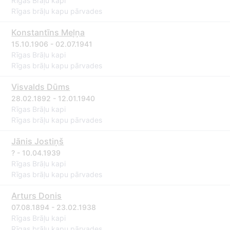
Rīgas Brāļu kapi
Rīgas brāļu kapu pārvades
Konstantīns Meļņa
15.10.1906 - 02.07.1941
Rīgas Brāļu kapi
Rīgas brāļu kapu pārvades
Visvalds Dūms
28.02.1892 - 12.01.1940
Rīgas Brāļu kapi
Rīgas brāļu kapu pārvades
Jānis Jostiņš
? - 10.04.1939
Rīgas Brāļu kapi
Rīgas brāļu kapu pārvades
Arturs Donis
07.08.1894 - 23.02.1938
Rīgas Brāļu kapi
Rīgas brāļu kapu pārvades