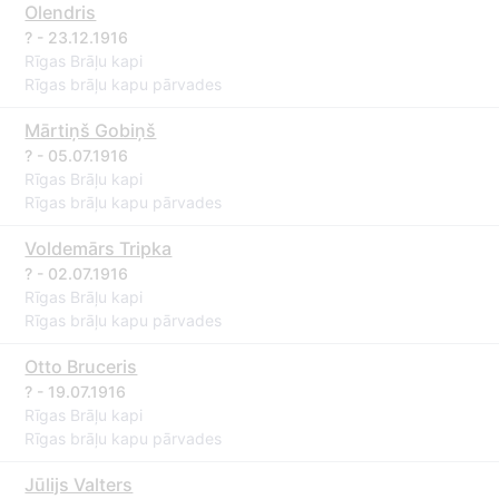
Olendris
? - 23.12.1916
Rīgas Brāļu kapi
Rīgas brāļu kapu pārvades
Mārtiņš Gobiņš
? - 05.07.1916
Rīgas Brāļu kapi
Rīgas brāļu kapu pārvades
Voldemārs Tripka
? - 02.07.1916
Rīgas Brāļu kapi
Rīgas brāļu kapu pārvades
Otto Bruceris
? - 19.07.1916
Rīgas Brāļu kapi
Rīgas brāļu kapu pārvades
Jūlijs Valters