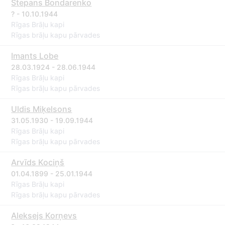
Stepans Bondarenko
? - 10.10.1944
Rīgas Brāļu kapi
Rīgas brāļu kapu pārvades
Imants Lobe
28.03.1924 - 28.06.1944
Rīgas Brāļu kapi
Rīgas brāļu kapu pārvades
Uldis Miķelsons
31.05.1930 - 19.09.1944
Rīgas Brāļu kapi
Rīgas brāļu kapu pārvades
Arvīds Kociņš
01.04.1899 - 25.01.1944
Rīgas Brāļu kapi
Rīgas brāļu kapu pārvades
Aleksejs Korņevs