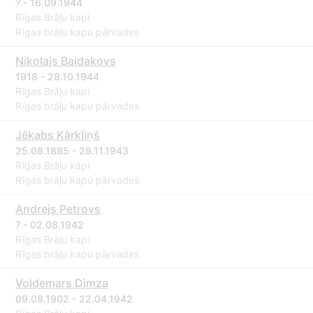
? - 16.09.1944
Rīgas Brāļu kapi
Rīgas brāļu kapu pārvades
Nikolajs Baidakovs
1918 - 28.10.1944
Rīgas Brāļu kapi
Rīgas brāļu kapu pārvades
Jēkabs Kārkliņš
25.08.1885 - 28.11.1943
Rīgas Brāļu kapi
Rīgas brāļu kapu pārvades
Andrejs Petrovs
? - 02.08.1942
Rīgas Brāļu kapi
Rīgas brāļu kapu pārvades
Voldemars Dimza
09.08.1902 - 22.04.1942