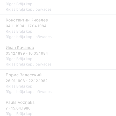
Rīgas Brāļu kapi
Rīgas brāļu kapu pārvades
Константин Киселев
04.11.1904 - 17.04.1984
Rīgas Brāļu kapi
Rīgas brāļu kapu pārvades
Иван Качанов
05.12.1899 - 10.05.1984
Rīgas Brāļu kapi
Rīgas brāļu kapu pārvades
Борис Залесский
26.01.1908 - 22.12.1982
Rīgas Brāļu kapi
Rīgas brāļu kapu pārvades
Pauls Vozņaks
? - 15.04.1980
Rīgas Brāļu kapi