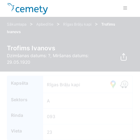
>
>
>
Sākumlapa
Apbedītie
Rīgas Brāļu kapi
Trofims
Ivanovs
Trofims Ivanovs
Dzimšanas datums: ?, Miršanas datums:
29.05.1920
Kapsēta
Rīgas Brāļu kapi
Sektors
A
Rinda
093
Vieta
23