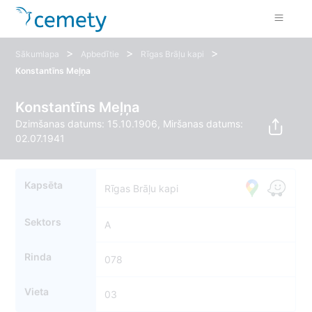
>
>
>
Sākumlapa
Apbedītie
Rīgas Brāļu kapi
Konstantīns Meļņa
Konstantīns Meļņa
Dzimšanas datums: 15.10.1906, Miršanas datums:
02.07.1941
Kapsēta
Rīgas Brāļu kapi
Sektors
A
Rinda
078
Vieta
03