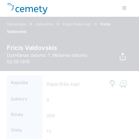
>
>
>
Sākumlapa
Apbedītie
Rīgas Brāļu kapi
Fricis
Valdovskis
Fricis Valdovskis
Dzimšanas datums: ?, Miršanas datums:
02.08.1919
Kapsēta
Rīgas Brāļu kapi
Sektors
A
Rinda
099
Vieta
12