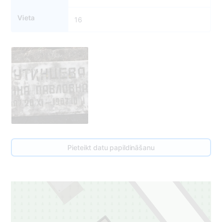
Vieta
16
Pieteikt datu papildināšanu
17
1