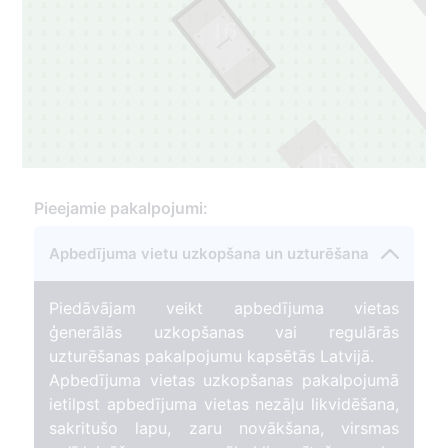
16
1
15
1
Pieejamie pakalpojumi:
Apbedījuma vietu uzkopšana un uzturēšana
Piedāvājam veikt apbedījuma vietas
ģenerālās uzkopšanas vai regulārās
uzturēšanas pakalpojumu kapsētās Latvijā.
Apbedījuma vietas uzkopšanas pakalpojumā
ietilpst apbedījuma vietas nezāļu likvidēšana,
sakritušo lapu, zaru novākšana, virsmas