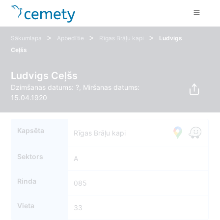
>
>
>
Sākumlapa
Apbedītie
Rīgas Brāļu kapi
Ludvigs
Ceļšs
Ludvigs Ceļšs
Dzimšanas datums: ?, Miršanas datums:
15.04.1920
Kapsēta
Rīgas Brāļu kapi
Sektors
A
Rinda
085
Vieta
33