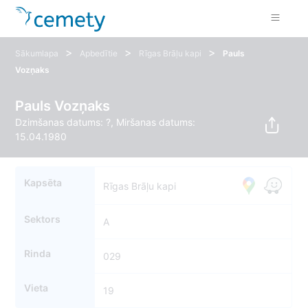
>
>
>
Sākumlapa
Apbedītie
Rīgas Brāļu kapi
Pauls
Vozņaks
Pauls Vozņaks
Dzimšanas datums: ?, Miršanas datums:
15.04.1980
Kapsēta
Rīgas Brāļu kapi
Sektors
A
Rinda
029
Vieta
19