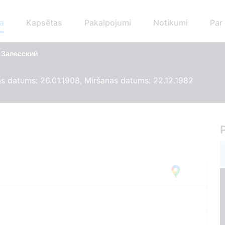
a
Kapsētas
Pakalpojumi
Notikumi
Par
 Залесский
 datums: 26.01.1908, Miršanas datums: 22.12.1982