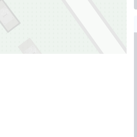
25
1
24
1