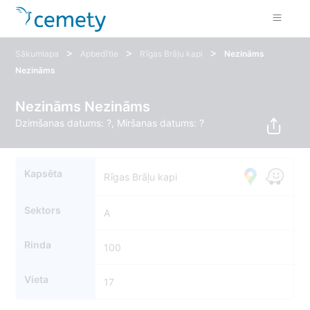
>
>
>
Sākumlapa
Apbedītie
Rīgas Brāļu kapi
Nezināms
Nezināms
Nezināms Nezināms
Dzimšanas datums: ?, Miršanas datums: ?
Kapsēta
Rīgas Brāļu kapi
Sektors
A
Rinda
100
Vieta
17